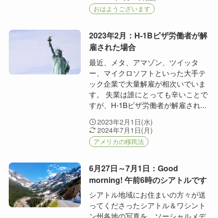
おはようございます
2023年2月：H-1Bビザ労働者が解
雇された場合
最近、メタ、アマゾン、ツイッタ
ー、マイクロソフトといった大手テ
ック企業で大量解雇が相次いでいま
す。 失業は誰にとっても辛いことで
すが、H-1Bビザ労働者が解雇され...
2023年2月1日(水)
2024年7月1日(月)
アメリカの移民法
6月27日～7月1日：Good
morning! 午前6時のシアトルです
シアトル地域にお住まいの方々が送
ってくださったシアトル＆ワシント
ン州各地の写真を、ソーシャルメデ