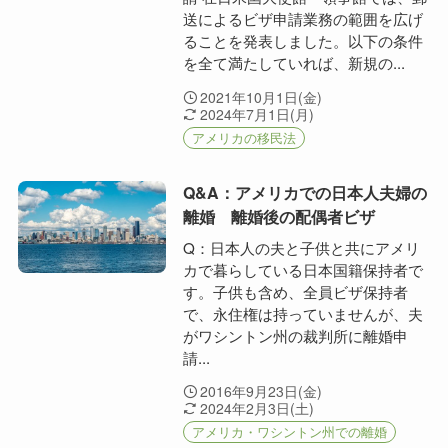
送によるビザ申請業務の範囲を広げ
ることを発表しました。以下の条件
を全て満たしていれば、新規の...
2021年10月1日(金)
2024年7月1日(月)
アメリカの移民法
Q&A：アメリカでの日本人夫婦の
離婚 離婚後の配偶者ビザ
Q：日本人の夫と子供と共にアメリ
カで暮らしている日本国籍保持者で
す。子供も含め、全員ビザ保持者
で、永住権は持っていませんが、夫
がワシントン州の裁判所に離婚申
請...
2016年9月23日(金)
2024年2月3日(土)
アメリカ・ワシントン州での離婚