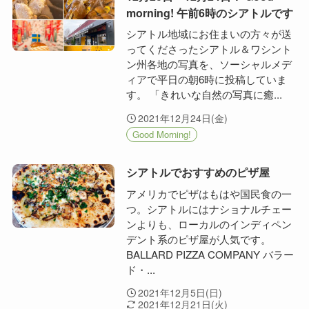
morning! 午前6時のシアトルです
シアトル地域にお住まいの方々が送
ってくださったシアトル＆ワシント
ン州各地の写真を、ソーシャルメデ
ィアで平日の朝6時に投稿していま
す。 「きれいな自然の写真に癒...
2021年12月24日(金)
Good Morning!
シアトルでおすすめのピザ屋
アメリカでピザはもはや国民食の一
つ。シアトルにはナショナルチェー
ンよりも、ローカルのインディペン
デント系のピザ屋が人気です。
BALLARD PIZZA COMPANY バラー
ド・...
2021年12月5日(日)
2021年12月21日(火)