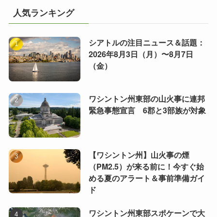
人気ランキング
シアトルの注目ニュース＆話題：
2026年8月3日（月）〜8月7日
（金）
ワシントン州東部の山火事に連邦
緊急事態宣言 6郡と3部族が対象
【ワシントン州】山火事の煙
（PM2.5）が来る前に！今すぐ始
める夏のアラート＆事前準備ガイ
ド
ワシントン州東部スポケーンで大