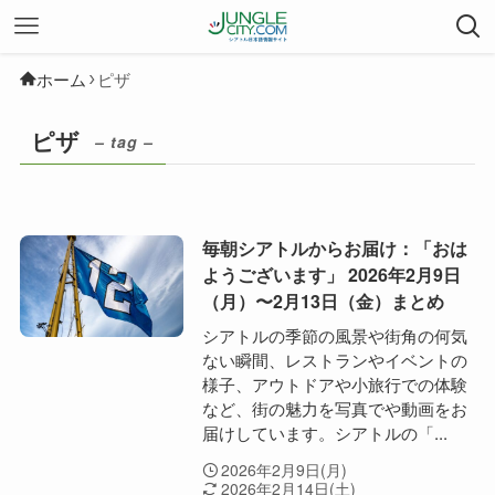
ホーム
ピザ
ピザ
– tag –
毎朝シアトルからお届け：「おは
ようございます」 2026年2月9日
（月）〜2月13日（金）まとめ
シアトルの季節の風景や街角の何気
ない瞬間、レストランやイベントの
様子、アウトドアや小旅行での体験
など、街の魅力を写真でや動画をお
届けしています。シアトルの「...
2026年2月9日(月)
2026年2月14日(土)