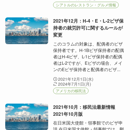
シアトルのレストラン・グルメ情報
2021年12月：H-4・E・L-2ビザ保
持者の就労許可に関するルールが
変更
このコラムの対象は、配偶者のビザ
保持者です。H-1Bビザ保持者の配偶
者はH-4ビザ、L-1ビザ保持者の配偶
者はL-2ですが、Eビザの場合、メイ
ンのEビザ保持者と配偶者のビザ...
2021年12月1日(水)
2024年7月1日(月)
アメリカの移民法
2021年10月：移民法最新情報
2021年10月版
在日米国大使館・領事館でのビザ申
請 在日米国大使館・領事館では、郵