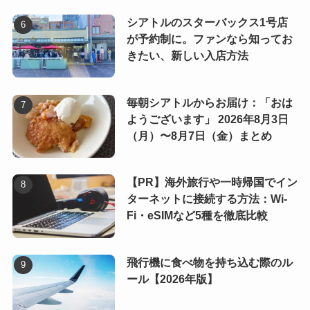
シアトルのスターバックス1号店
が予約制に。ファンなら知ってお
きたい、新しい入店方法
毎朝シアトルからお届け：「おは
ようございます」 2026年8月3日
（月）〜8月7日（金）まとめ
【PR】海外旅行や一時帰国でイン
ターネットに接続する方法：Wi-
Fi・eSIMなど5種を徹底比較
飛行機に食べ物を持ち込む際のル
ール【2026年版】