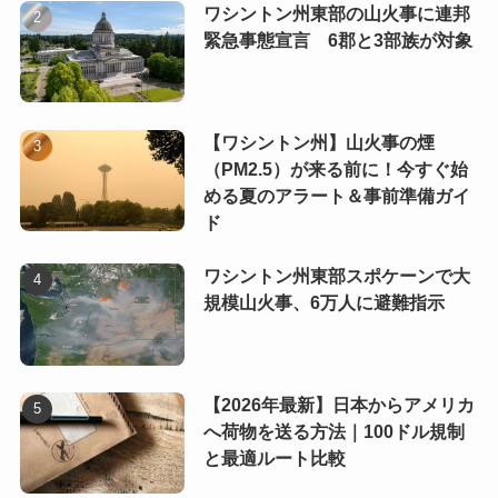
ワシントン州東部の山火事に連邦
緊急事態宣言 6郡と3部族が対象
【ワシントン州】山火事の煙
（PM2.5）が来る前に！今すぐ始
める夏のアラート＆事前準備ガイ
ド
ワシントン州東部スポケーンで大
規模山火事、6万人に避難指示
【2026年最新】日本からアメリカ
へ荷物を送る方法｜100ドル規制
と最適ルート比較