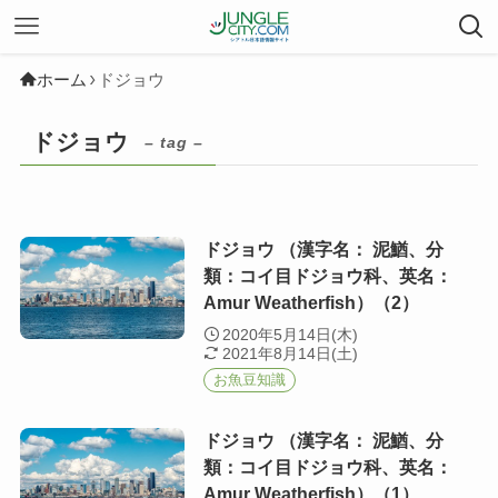
ホーム
ドジョウ
ドジョウ
– tag –
ドジョウ （漢字名： 泥鰌、分
類：コイ目ドジョウ科、英名：
Amur Weatherfish）（2）
2020年5月14日(木)
2021年8月14日(土)
お魚豆知識
ドジョウ （漢字名： 泥鰌、分
類：コイ目ドジョウ科、英名：
Amur Weatherfish）（1）