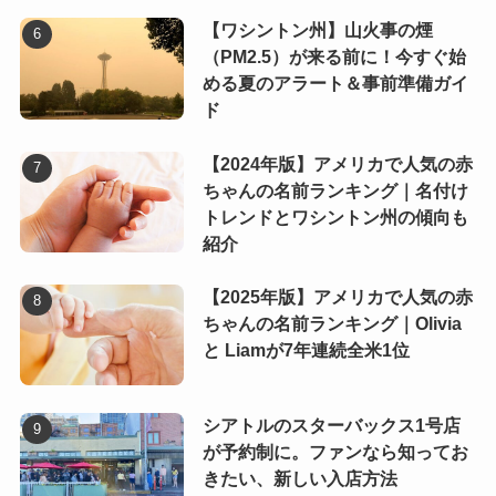
【ワシントン州】山火事の煙
（PM2.5）が来る前に！今すぐ始
める夏のアラート＆事前準備ガイ
ド
【2024年版】アメリカで人気の赤
ちゃんの名前ランキング｜名付け
トレンドとワシントン州の傾向も
紹介
【2025年版】アメリカで人気の赤
ちゃんの名前ランキング｜Olivia
と Liamが7年連続全米1位
シアトルのスターバックス1号店
が予約制に。ファンなら知ってお
きたい、新しい入店方法