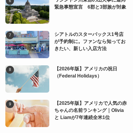
緊急事態宣言 6郡と3部族が対象
シアトルのスターバックス1号店
が予約制に。ファンなら知ってお
きたい、新しい入店方法
【2026年版】アメリカの祝日
（Federal Holidays）
【2025年版】アメリカで人気の赤
ちゃんの名前ランキング｜Olivia
と Liamが7年連続全米1位