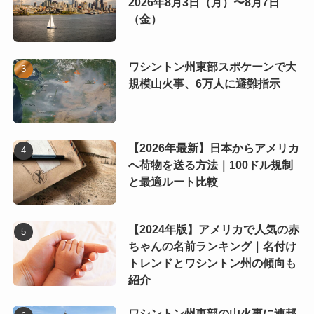
2026年8月3日（月）〜8月7日
（金）
ワシントン州東部スポケーンで大
規模山火事、6万人に避難指示
【2026年最新】日本からアメリカ
へ荷物を送る方法｜100ドル規制
と最適ルート比較
【2024年版】アメリカで人気の赤
ちゃんの名前ランキング｜名付け
トレンドとワシントン州の傾向も
紹介
ワシントン州東部の山火事に連邦