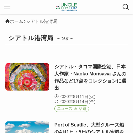
ホーム
シアトル港湾局
シアトル港湾局
– tag –
シアトル・タコマ国際空港、日本
人作家・Naoko Morisawa さんの
作品など17点をコレクションに選
出
2020年8月11日(火)
2020年8月14日(金)
ニュース ＆ 話題
Port of Seattle、大型クルーズ船
の4月1日・5日のシアトル寄港を