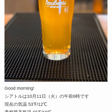
Good morning!
シアトルは10月11日（火）の午前6時です
現在の気温 53℉/12℃