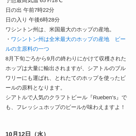
予想最高気温 65℉/18℃
日の出 午前7時22分
日の入り 午後6時28分
ワシントン州は、米国最大のホップの産地。
・
ワシントン州は全米最大のホップの産地 ビー
ルの主原料の一つ
8月下旬ごろから9月の終わりにかけて収穫された
ホップは大量に輸出されますが、シアトルのブル
ワリーにも運ばれ、とれたてのホップを使ったビ
ールの原料となります。
シアトルで人気のクラフトビール『Rueben’s』で
も、フレッシュホップのビールが味わえますよ！
10月12日（水）