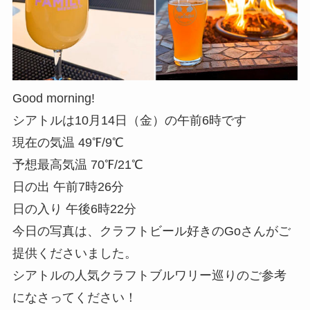
Good morning!
シアトルは10月14日（金）の午前6時です
現在の気温 49℉/9℃
予想最高気温 70℉/21℃
日の出 午前7時26分
日の入り 午後6時22分
今日の写真は、クラフトビール好きのGoさんがご
提供くださいました。
シアトルの人気クラフトブルワリー巡りのご参考
になさってください！