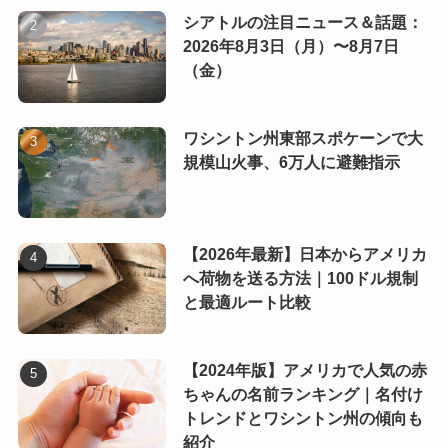
シアトルの注目ニュース＆話題：
2026年8月3日（月）〜8月7日
（金）
ワシントン州東部スポケーンで大
規模山火事、6万人に避難指示
【2026年最新】日本からアメリカ
へ荷物を送る方法｜100ドル規制
と最適ルート比較
【2024年版】アメリカで人気の赤
ちゃんの名前ランキング｜名付け
トレンドとワシントン州の傾向も
紹介