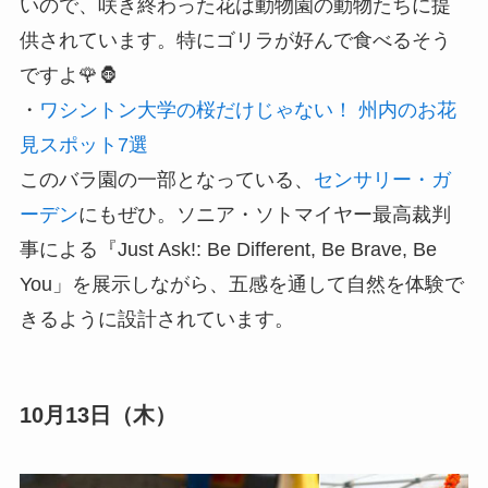
いので、咲き終わった花は動物園の動物たちに提
供されています。特にゴリラが好んで食べるそう
ですよ🌹🦍
・
ワシントン大学の桜だけじゃない！ 州内のお花
見スポット7選
このバラ園の一部となっている、
センサリー・ガ
ーデン
にもぜひ。ソニア・ソトマイヤー最高裁判
事による『Just Ask!: Be Different, Be Brave, Be
You」を展示しながら、五感を通して自然を体験で
きるように設計されています。
10月13日（木）