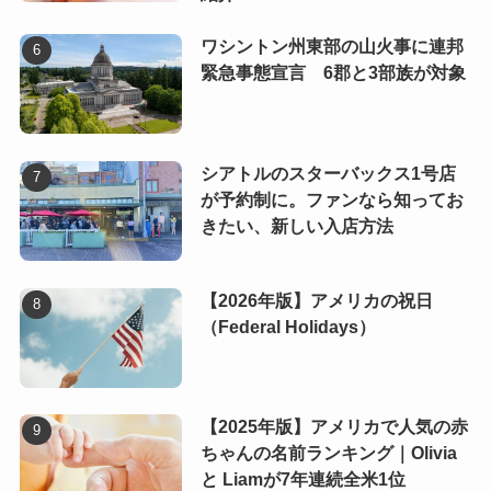
ワシントン州東部の山火事に連邦
緊急事態宣言 6郡と3部族が対象
シアトルのスターバックス1号店
が予約制に。ファンなら知ってお
きたい、新しい入店方法
【2026年版】アメリカの祝日
（Federal Holidays）
【2025年版】アメリカで人気の赤
ちゃんの名前ランキング｜Olivia
と Liamが7年連続全米1位