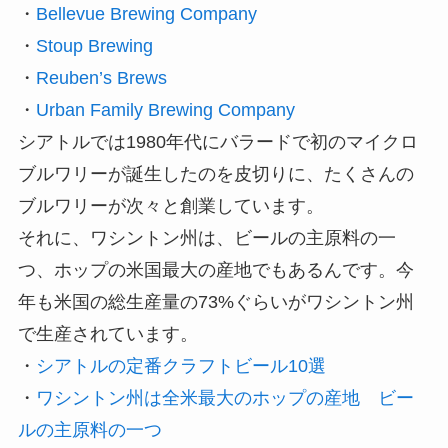
・
Bellevue Brewing Company
・
Stoup Brewing
・
Reuben’s Brews
・
Urban Family Brewing Company
シアトルでは1980年代にバラードで初のマイクロ
ブルワリーが誕生したのを皮切りに、たくさんの
ブルワリーが次々と創業しています。
それに、ワシントン州は、ビールの主原料の一
つ、ホップの米国最大の産地でもあるんです。今
年も米国の総生産量の73%ぐらいがワシントン州
で生産されています。
・
シアトルの定番クラフトビール10選
・
ワシントン州は全米最大のホップの産地 ビー
ルの主原料の一つ