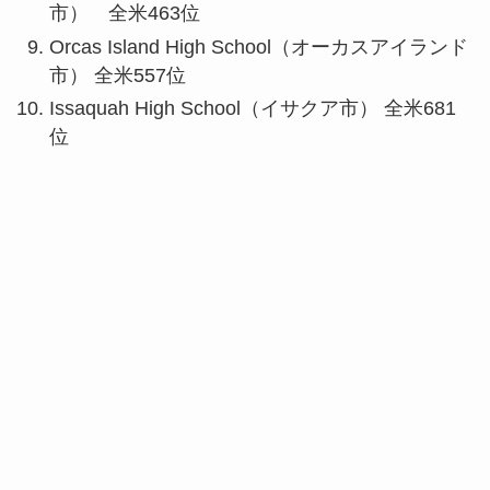
市） 全米463位
Orcas Island High School（オーカスアイランド
市） 全米557位
Issaquah High School（イサクア市） 全米681
位