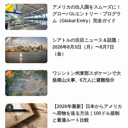
アメリカの出入国をスムーズに！
グローバルエントリー・プログラ
ム（Global Entry）完全ガイド
シアトルの注目ニュース＆話題：
2026年8月3日（月）〜8月7日
（金）
ワシントン州東部スポケーンで大
規模山火事、6万人に避難指示
【2026年最新】日本からアメリカ
へ荷物を送る方法｜100ドル規制
と最適ルート比較