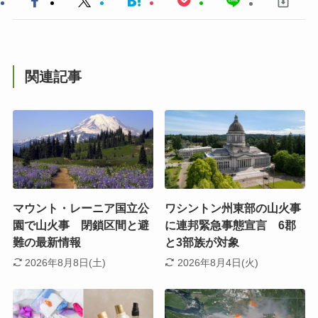
関連記事
マウント・レーニア国立公
ワシントン州東部の山火事
園で山火事 閉鎖区間と避
に連邦緊急事態宣言 6郡
難の最新情報
と3部族が対象
2026年8月8日(土)
2026年8月4日(火)