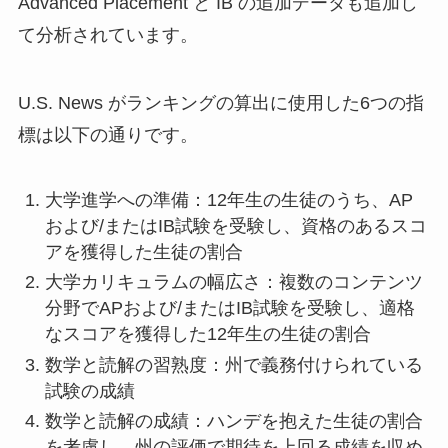
Advanced Placement と IB の追加データも追加し
て分析されています。
U.S. News がランキングの算出に使用した6つの指
標は以下の通りです。
大学進学への準備：12年生の生徒のうち、AP
および/またはIB試験を受験し、資格のあるスコ
アを獲得した生徒の割合
大学カリキュラムの幅広さ：複数のコンテンツ
分野でAPおよび/またはIB試験を受験し、適格
なスコアを獲得した12年生の生徒の割合
数学と読解の習熟度：州で義務付けられている
試験の成績
数学と読解の成績：ハンデを抱えた生徒の割合
を考慮し、州の評価で期待を上回る成績を収め