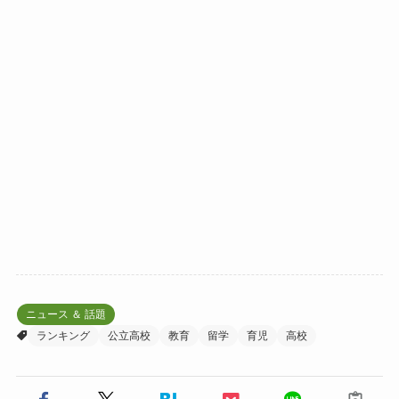
ニュース ＆ 話題
ランキング
公立高校
教育
留学
育児
高校