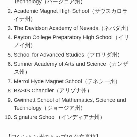
Technology（バージニア州）
Academic Magnet High School（サウスカロラ
イナ州）
The Davidson Academy of Nevada（ネバダ州）
Payton College Preparatory High School（イリ
ノイ州）
School for Advanced Studies（フロリダ州）
Sumner Academy of Arts and Science（カンザ
ス州）
Merrol Hyde Magnet School（テネシー州）
BASIS Chandler（アリゾナ州）
Gwinnett School of Mathematics, Science and
Technology（ジョージア州）
Signature School（インディアナ州）