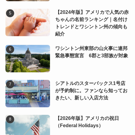
【2024年版】アメリカで人気の赤
ちゃんの名前ランキング｜名付け
トレンドとワシントン州の傾向も
紹介
ワシントン州東部の山火事に連邦
緊急事態宣言 6郡と3部族が対象
シアトルのスターバックス1号店
が予約制に。ファンなら知ってお
きたい、新しい入店方法
【2026年版】アメリカの祝日
（Federal Holidays）