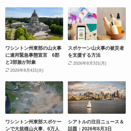
ワシントン州東部の山火事
スポケーン山火事の被災者
に連邦緊急事態宣言 6郡
を支援する方法
と3部族が対象
2026年8月3日(月)
2026年8月4日(火)
ワシントン州東部スポケー
シアトルの注目ニュース＆
ンで大規模山火事、6万人
話題：2026年8月3日