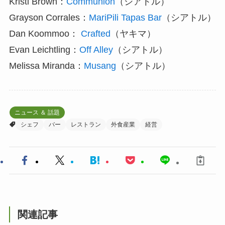
Kristi Brown：
Communion
（シアトル）
Grayson Corrales：
MariPili Tapas Bar
（シアトル）
Dan Koommoo：
Crafted
（ヤキマ）
Evan Leichtling：
Off Alley
（シアトル）
Melissa Miranda：
Musang
（シアトル）
ニュース ＆ 話題
シェフ
バー
レストラン
外食産業
経営
関連記事