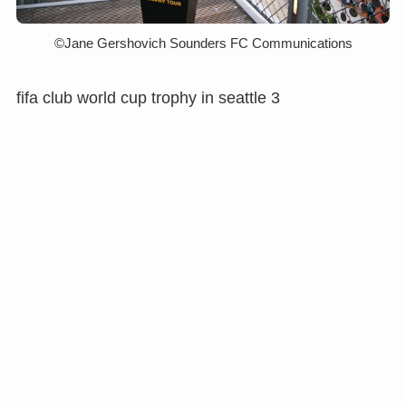
©︎Jane Gershovich Sounders FC Communications
fifa club world cup trophy in seattle 3