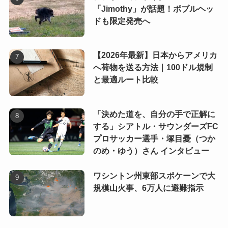
「Jimothy」が話題！ボブルヘッ
ドも限定発売へ
【2026年最新】日本からアメリカ
へ荷物を送る方法｜100ドル規制
と最適ルート比較
「決めた道を、自分の手で正解に
する」シアトル・サウンダーズFC
プロサッカー選手・塚目憂（つか
のめ・ゆう）さん インタビュー
ワシントン州東部スポケーンで大
規模山火事、6万人に避難指示