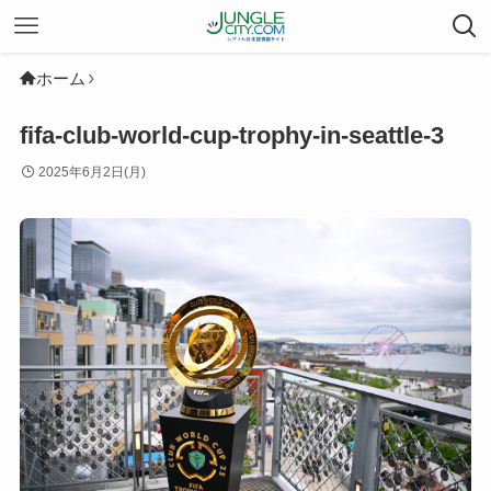
ホーム
fifa-club-world-cup-trophy-in-seattle-3
2025年6月2日(月)