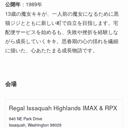
：1989年
公開年
13歳の魔女キキが、一人前の魔女になるために黒
猫ジジとともに新しい町で自立を目指します。宅
配便サービスを始めるも、失敗や挫折を経験しな
がら成長していくキキ。思春期の心の揺れを繊細
に描いた、心あたたまる成長物語です。
会場
Regal Issaquah Highlands IMAX & RPX
940 NE Park Drive
Issaquah
,
Washington
98029