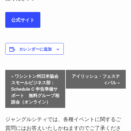
公式サイト
カレンダーに追加
«
ワシントン州日米協会
アイリッシュ・フェステ
スモールビジネス部：
ィバル
»
Schedule C 申告準備サ
ポート 無料グループ相
談会（オンライン）
ジャングルシティでは、各種イベントに関するご
質問にはお答えいたしかねますのでご了承くださ