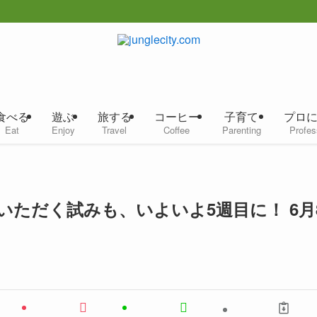
食べる
遊ぶ
旅する
コーヒー
子育て
プロ
Eat
Enjoy
Travel
Coffee
Parenting
Profes
ただく試みも、いよいよ5週目に！ 6月