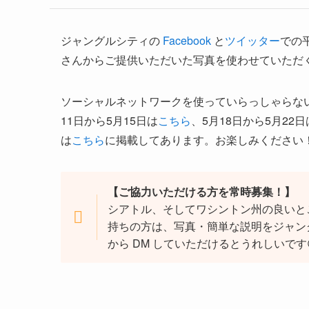
ジャングルシティの
Facebook
と
ツイッター
での平
さんからご提供いただいた写真を使わせていただ
ソーシャルネットワークを使っていらっしゃらな
11日から5月15日は
こちら
、5月18日から5月22日
は
こちら
に掲載してあります。お楽しみください
【ご協力いただける方を常時募集！】
シアトル、そしてワシントン州の良いと
持ちの方は、写真・簡単な説明をジャン
から DM していただけるとうれしいです