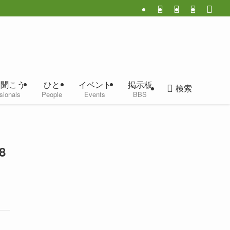
に聞こう
ひと
イベント
掲示板
検索
sionals
People
Events
BBS
8