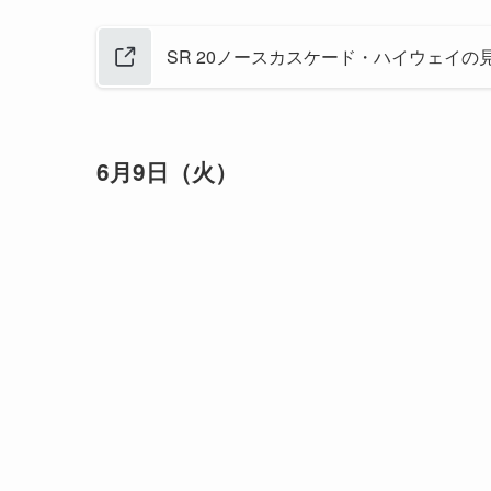
SR 20ノースカスケード・ハイウェイの見どころ
6月9日（火）