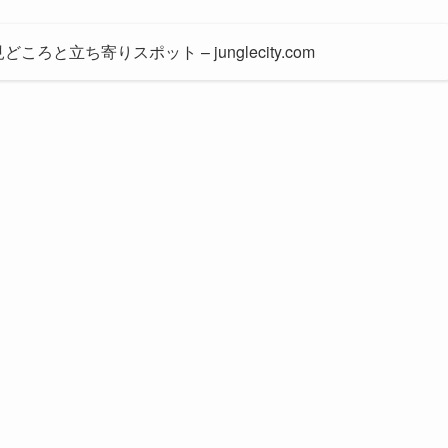
と立ち寄りスポット – junglecity.com