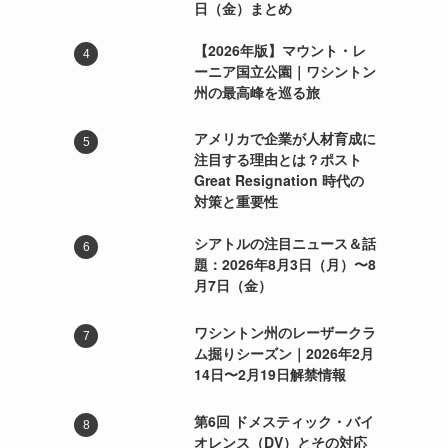
日（金）まとめ
【2026年版】マウント・レ
ーニア国立公園｜ワシントン
州の最高峰を巡る旅
アメリカで企業が人材育成に
注目する理由とは？ポスト
Great Resignation 時代の
対策と重要性
シアトルの注目ニュース＆話
題：2026年8月3日（月）〜8
月7日（金）
ワシントン州のレーザークラ
ム掘りシーズン｜2026年2月
14日〜2月19日解禁情報
第6回 ドメスティック・バイ
オレンス（DV）とその対応