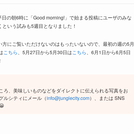
日の朝6時に「Good morning!」で始まる投稿にユーザのみな
くという試みも5週目となりました！
い方にご覧いただけないのはもったいないので、最初の週の5
は
こちら
、5月27日から5月30日は
こちら
、6月1日から6月5日
！
ころ、美味しいものなどをダイレクトに伝えられる写真をお
グルシティにメール（
info@junglecity.com
）、または SNS
😀