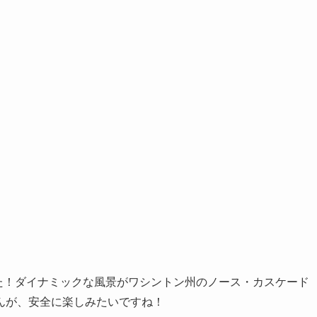
ました！ダイナミックな風景がワシントン州のノース・カスケード
んが、安全に楽しみたいですね！