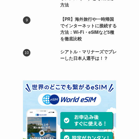
方法
【PR】海外旅行や一時帰国
でインターネットに接続する
方法：Wi-Fi・eSIMなど5種
を徹底比較
シアトル・マリナーズでプレ
ーした日本人選手は！？