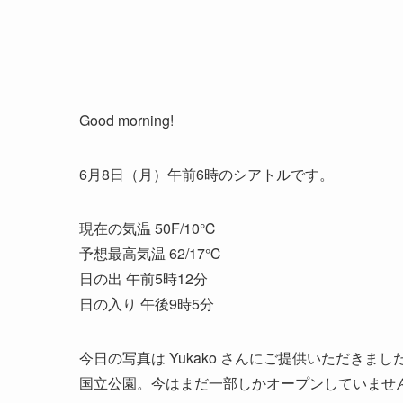
Good morning!
6月8日（月）午前6時のシアトルです。
現在の気温 50F/10℃
予想最高気温 62/17℃
日の出 午前5時12分
日の入り 午後9時5分
今日の写真は Yukako さんにご提供いただき
国立公園。今はまだ一部しかオープンしていませ