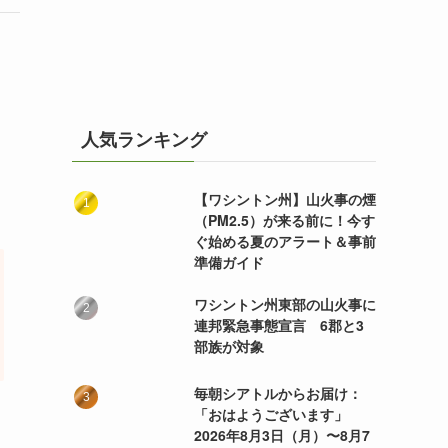
人気ランキング
月
【ワシントン州】山火事の煙
（PM2.5）が来る前に！今す
ぐ始める夏のアラート＆事前
準備ガイド
ワシントン州東部の山火事に
連邦緊急事態宣言 6郡と3
部族が対象
毎朝シアトルからお届け：
「おはようございます」
2026年8月3日（月）〜8月7