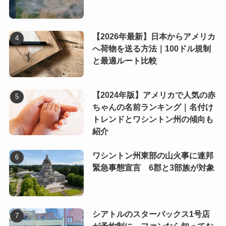
【2026年最新】日本からアメリカ
へ荷物を送る方法｜100ドル規制
と最適ルート比較
【2024年版】アメリカで人気の赤
ちゃんの名前ランキング｜名付け
トレンドとワシントン州の傾向も
紹介
ワシントン州東部の山火事に連邦
緊急事態宣言 6郡と3部族が対象
シアトルのスターバックス1号店