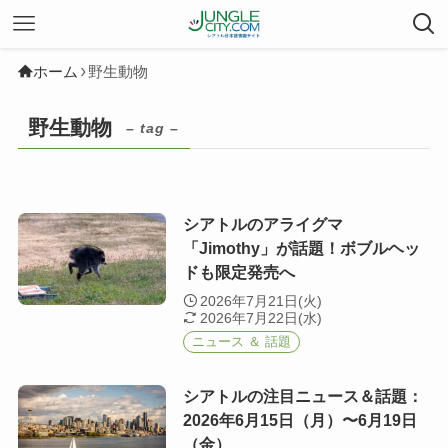
ホーム
野生動物
野生動物
– tag –
シアトルのアライグマ
「Jimothy」が話題！ボブルヘッ
ドも限定発売へ
2026年7月21日(火)
2026年7月22日(水)
ニュース ＆ 話題
シアトルの注目ニュース＆話題：
2026年6月15日（月）〜6月19日
（金）