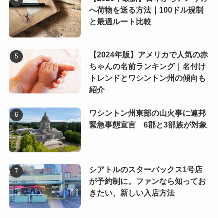
へ荷物を送る方法｜100ドル規制
と最適ルート比較
【2024年版】アメリカで人気の赤
ちゃんの名前ランキング｜名付け
トレンドとワシントン州の傾向も
紹介
ワシントン州東部の山火事に連邦
緊急事態宣言 6郡と3部族が対象
シアトルのスターバックス1号店
が予約制に。ファンなら知ってお
きたい、新しい入店方法