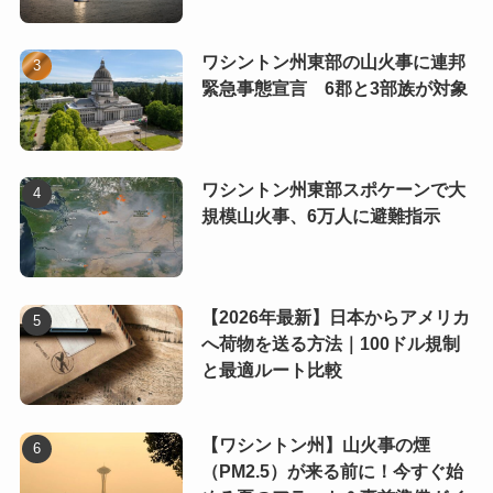
ワシントン州東部の山火事に連邦
緊急事態宣言 6郡と3部族が対象
ワシントン州東部スポケーンで大
規模山火事、6万人に避難指示
【2026年最新】日本からアメリカ
へ荷物を送る方法｜100ドル規制
と最適ルート比較
【ワシントン州】山火事の煙
（PM2.5）が来る前に！今すぐ始