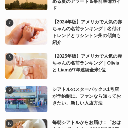
める夏のアラート＆事前準備ガイ
ド
【2024年版】アメリカで人気の赤
ちゃんの名前ランキング｜名付け
トレンドとワシントン州の傾向も
紹介
【2025年版】アメリカで人気の赤
ちゃんの名前ランキング｜Olivia
と Liamが7年連続全米1位
シアトルのスターバックス1号店
が予約制に。ファンなら知ってお
きたい、新しい入店方法
毎朝シアトルからお届け：「おは