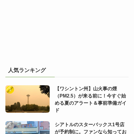
人気ランキング
【ワシントン州】山火事の煙
（PM2.5）が来る前に！今すぐ始
める夏のアラート＆事前準備ガイ
ド
シアトルのスターバックス1号店
が予約制に。ファンなら知ってお