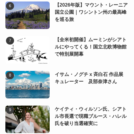
【2026年版】マウント・レーニア
国立公園｜ワシントン州の最高峰
を巡る旅
【全米初開催】ムーミンがシアト
ルにやってくる！国立北欧博物館
で特別展開幕
イサム・ノグチ x 斉白石 作品展
キュレーター 及部奈津さん
ケイティ・ウィルソン氏、シアト
ル市長選で現職ブルース・ハレル
氏を破り当選確実に