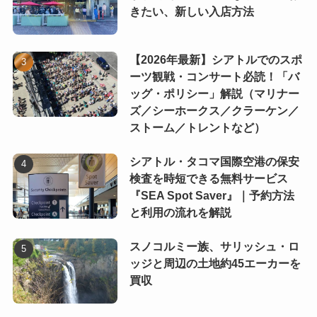
きたい、新しい入店方法
【2026年最新】シアトルでのスポ
ーツ観戦・コンサート必読！「バ
ッグ・ポリシー」解説（マリナー
ズ／シーホークス／クラーケン／
ストーム／トレントなど）
シアトル・タコマ国際空港の保安
検査を時短できる無料サービス
『SEA Spot Saver』｜予約方法
と利用の流れを解説
スノコルミー族、サリッシュ・ロ
ッジと周辺の土地約45エーカーを
買収