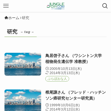
ホーム
研究
研究
– tag –
鳥居啓子さん （ワシントン大学
植物発生遺伝学 准教授）
2005年10月13日(木)
2014年3月13日(木)
ぶらぼおな人
椎尾譲さん （フレッド・ハッチン
ソン癌研究センター研究員）
1999年10月6日(水)
2014年3月12日(水)