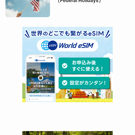
（Federal Holidays）