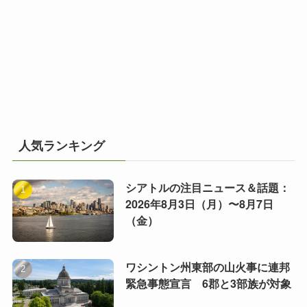
人気ランキング
シアトルの注目ニュース＆話題：
2026年8月3日（月）〜8月7日
（金）
ワシントン州東部の山火事に連邦
緊急事態宣言 6郡と3部族が対象