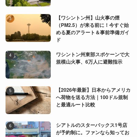
【ワシントン州】山火事の煙
（PM2.5）が来る前に！今すぐ始
める夏のアラート＆事前準備ガイ
ド
ワシントン州東部スポケーンで大
規模山火事、6万人に避難指示
【2026年最新】日本からアメリカ
へ荷物を送る方法｜100ドル規制
と最適ルート比較
シアトルのスターバックス1号店
が予約制に。ファンなら知ってお