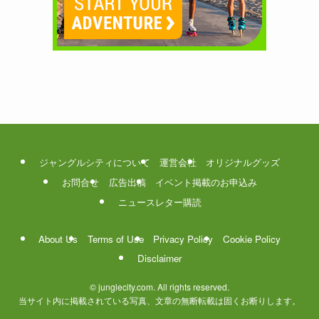
ジャングルシティについて
運営会社
オリジナルグッズ
お問合せ
広告出稿
イベント掲載のお申込み
ニュースレター購読
About Us
Terms of Use
Privacy Policy
Cookie Policy
Disclaimer
©
junglecity.com. All rights reserved.
当サイト内に掲載されている写真、文章の無断転載は固くお断りします。