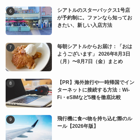
シアトルのスターバックス1号店
が予約制に。ファンなら知ってお
きたい、新しい入店方法
毎朝シアトルからお届け：「おは
ようございます」 2026年8月3日
（月）〜8月7日（金）まとめ
【PR】海外旅行や一時帰国でイン
ターネットに接続する方法：Wi-
Fi・eSIMなど5種を徹底比較
飛行機に食べ物を持ち込む際のル
ール【2026年版】