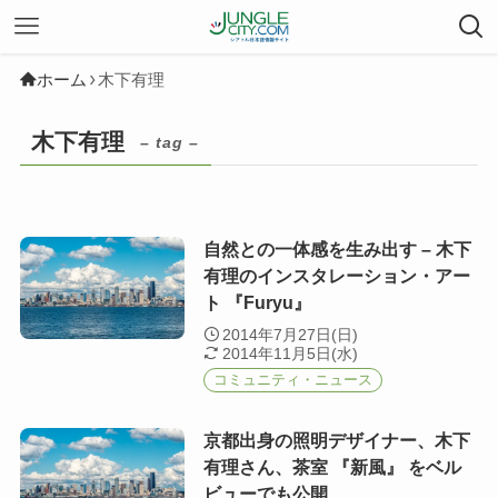
ホーム
木下有理
木下有理
– tag –
自然との一体感を生み出す – 木下
有理のインスタレーション・アー
ト 『Furyu』
2014年7月27日(日)
2014年11月5日(水)
コミュニティ・ニュース
京都出身の照明デザイナー、木下
有理さん、茶室 『新風』 をベル
ビューでも公開