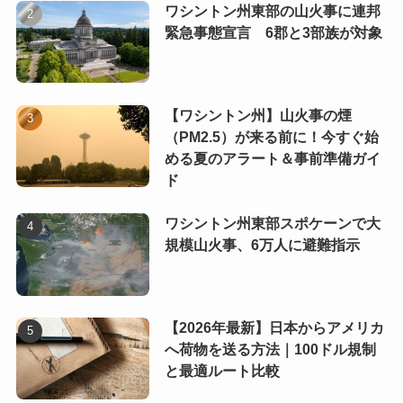
ワシントン州東部の山火事に連邦
緊急事態宣言 6郡と3部族が対象
【ワシントン州】山火事の煙
（PM2.5）が来る前に！今すぐ始
める夏のアラート＆事前準備ガイ
ド
ワシントン州東部スポケーンで大
規模山火事、6万人に避難指示
【2026年最新】日本からアメリカ
へ荷物を送る方法｜100ドル規制
と最適ルート比較