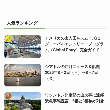
人気ランキング
アメリカの出入国をスムーズに！
グローバルエントリー・プログラ
ム（Global Entry）完全ガイド
シアトルの注目ニュース＆話題：
2026年8月3日（月）〜8月7日
（金）
ワシントン州東部の山火事に連邦
緊急事態宣言 6郡と3部族が対象