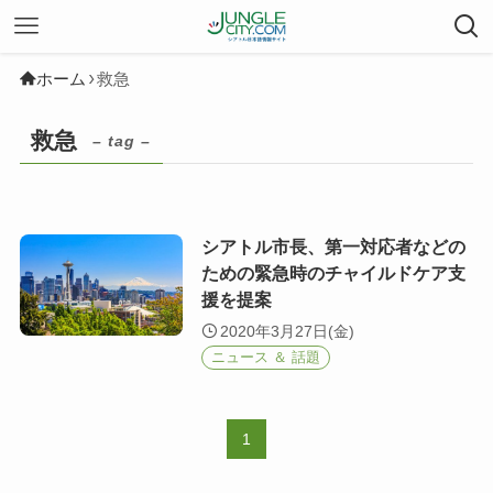
ホーム
救急
救急
– tag –
シアトル市長、第一対応者などの
ための緊急時のチャイルドケア支
援を提案
2020年3月27日(金)
ニュース ＆ 話題
1