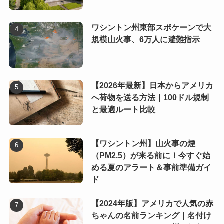
ワシントン州東部スポケーンで大
規模山火事、6万人に避難指示
【2026年最新】日本からアメリカ
へ荷物を送る方法｜100ドル規制
と最適ルート比較
【ワシントン州】山火事の煙
（PM2.5）が来る前に！今すぐ始
める夏のアラート＆事前準備ガイ
ド
【2024年版】アメリカで人気の赤
ちゃんの名前ランキング｜名付け