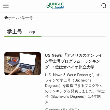
ホーム
学士号
学士号
– tag –
US News 「アメリカのオンライ
ン学士号プログラム」ランキン
グ 1位はオハイオ州立大学
U.S. News & World Report が、オン
ラインで学士号（Bachelor's
Degrees）を取得できるプログラム
のランキングを発表しました。 学士
号（Bachelor's Degrees）は4年制
大...
2020年1月19日(日)