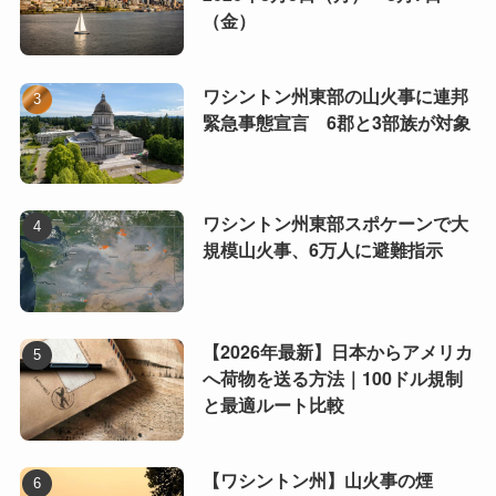
（金）
ワシントン州東部の山火事に連邦
緊急事態宣言 6郡と3部族が対象
ワシントン州東部スポケーンで大
規模山火事、6万人に避難指示
【2026年最新】日本からアメリカ
へ荷物を送る方法｜100ドル規制
と最適ルート比較
【ワシントン州】山火事の煙