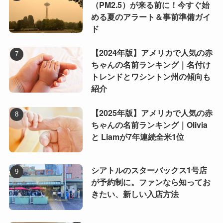
（PM2.5）が来る前に！今すぐ始
める夏のアラート＆事前準備ガイ
ド
【2024年版】アメリカで人気の赤
ちゃんの名前ランキング｜名付け
トレンドとワシントン州の傾向も
紹介
【2025年版】アメリカで人気の赤
ちゃんの名前ランキング｜Olivia
と Liamが7年連続全米1位
シアトルのスターバックス1号店
が予約制に。ファンなら知ってお
きたい、新しい入店方法