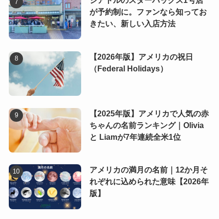
シアトルのスターバックス1号店
が予約制に。ファンなら知ってお
きたい、新しい入店方法
【2026年版】アメリカの祝日
（Federal Holidays）
【2025年版】アメリカで人気の赤
ちゃんの名前ランキング｜Olivia
と Liamが7年連続全米1位
アメリカの満月の名前｜12か月そ
れぞれに込められた意味【2026年
版】