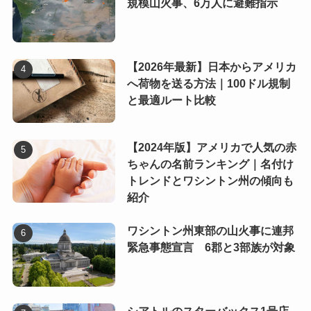
規模山火事、6万人に避難指示
【2026年最新】日本からアメリカ
へ荷物を送る方法｜100ドル規制
と最適ルート比較
【2024年版】アメリカで人気の赤
ちゃんの名前ランキング｜名付け
トレンドとワシントン州の傾向も
紹介
ワシントン州東部の山火事に連邦
緊急事態宣言 6郡と3部族が対象