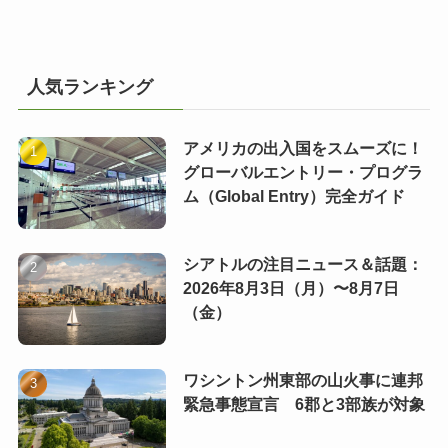
人気ランキング
アメリカの出入国をスムーズに！
グローバルエントリー・プログラ
ム（Global Entry）完全ガイド
シアトルの注目ニュース＆話題：
2026年8月3日（月）〜8月7日
（金）
ワシントン州東部の山火事に連邦
緊急事態宣言 6郡と3部族が対象