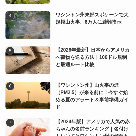
ワシントン州東部スポケーンで大
規模山火事、6万人に避難指示
【2026年最新】日本からアメリカ
へ荷物を送る方法｜100ドル規制
と最適ルート比較
【ワシントン州】山火事の煙
（PM2.5）が来る前に！今すぐ始
める夏のアラート＆事前準備ガイ
ド
【2024年版】アメリカで人気の赤
ちゃんの名前ランキング｜名付け