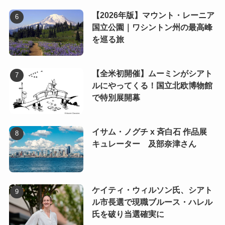
【2026年版】マウント・レーニア
国立公園｜ワシントン州の最高峰
を巡る旅
【全米初開催】ムーミンがシアト
ルにやってくる！国立北欧博物館
で特別展開幕
イサム・ノグチ x 斉白石 作品展
キュレーター 及部奈津さん
ケイティ・ウィルソン氏、シアト
ル市長選で現職ブルース・ハレル
氏を破り当選確実に