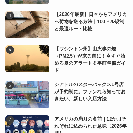
【2026年最新】日本からアメリカ
へ荷物を送る方法｜100ドル規制
と最適ルート比較
【ワシントン州】山火事の煙
（PM2.5）が来る前に！今すぐ始
める夏のアラート＆事前準備ガイ
ド
シアトルのスターバックス1号店
が予約制に。ファンなら知ってお
きたい、新しい入店方法
アメリカの満月の名前｜12か月そ
れぞれに込められた意味【2026年