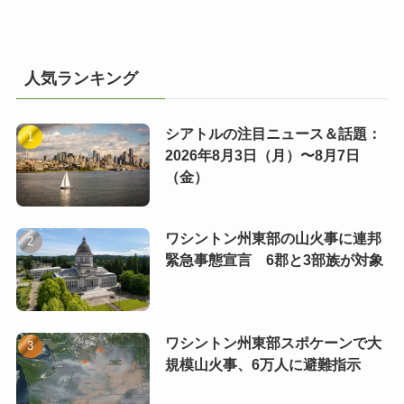
人気ランキング
シアトルの注目ニュース＆話題：
2026年8月3日（月）〜8月7日
（金）
ワシントン州東部の山火事に連邦
緊急事態宣言 6郡と3部族が対象
ワシントン州東部スポケーンで大
規模山火事、6万人に避難指示