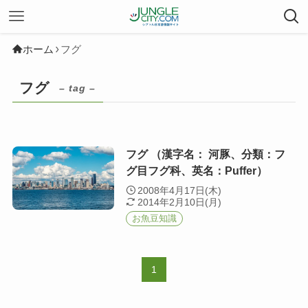
ホーム
フグ
フグ
– tag –
フグ （漢字名： 河豚、分類：フ
グ目フグ科、英名：Puffer）
2008年4月17日(木)
2014年2月10日(月)
お魚豆知識
1