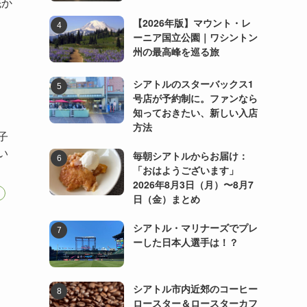
先か
【2026年版】マウント・レ
ーニア国立公園｜ワシントン
州の最高峰を巡る旅
シアトルのスターバックス1
号店が予約制に。ファンなら
知っておきたい、新しい入店
方法
子
い
毎朝シアトルからお届け：
「おはようございます」
2026年8月3日（月）〜8月7
日（金）まとめ
シアトル・マリナーズでプレ
ーした日本人選手は！？
シアトル市内近郊のコーヒー
ロースター＆ロースターカフ