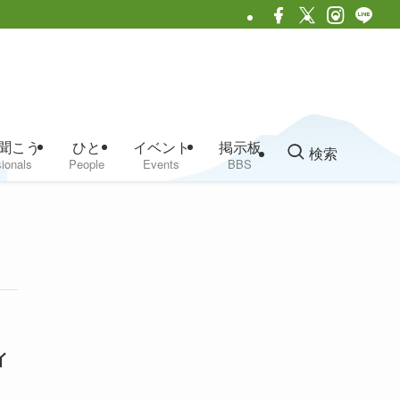
聞こう
ひと
イベント
掲示板
検索
ionals
People
Events
BBS
イ