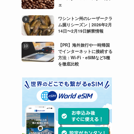
ェ
ワシントン州のレーザークラ
ム掘りシーズン｜2026年2月
14日〜2月19日解禁情報
【PR】海外旅行や一時帰国
でインターネットに接続する
方法：Wi-Fi・eSIMなど5種
を徹底比較