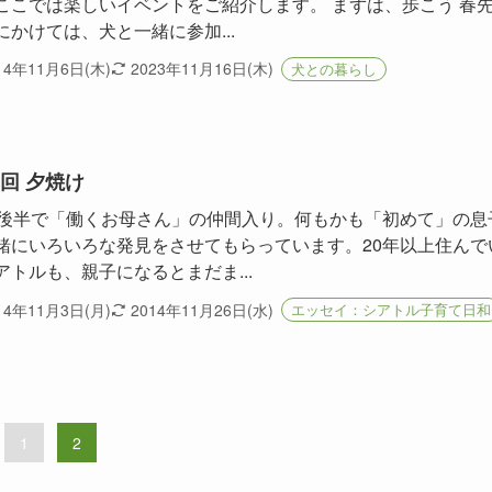
ここでは楽しいイベントをご紹介します。 まずは、歩こう 春
にかけては、犬と一緒に参加...
14年11月6日(木)
2023年11月16日(木)
犬との暮らし
9回 夕焼け
代後半で「働くお母さん」の仲間入り。何もかも「初めて」の息
緒にいろいろな発見をさせてもらっています。20年以上住んで
アトルも、親子になるとまだま...
14年11月3日(月)
2014年11月26日(水)
エッセイ：シアトル子育て日和
1
2