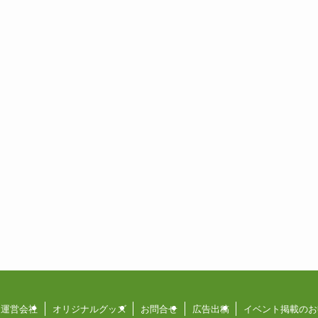
運営会社
オリジナルグッズ
お問合せ
広告出稿
イベント掲載のお