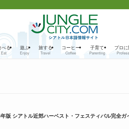
食べる
遊ぶ
旅する
コーヒー
子育て
プロに
Eat
Enjoy
Travel
Coffee
Parenting
Profess
25年版 シアトル近郊ハーベスト・フェスティバル完全ガ