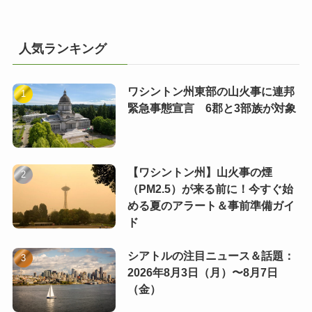
人気ランキング
ワシントン州東部の山火事に連邦
緊急事態宣言 6郡と3部族が対象
【ワシントン州】山火事の煙
（PM2.5）が来る前に！今すぐ始
める夏のアラート＆事前準備ガイ
ド
シアトルの注目ニュース＆話題：
2026年8月3日（月）〜8月7日
（金）