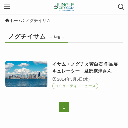
ホーム
ノグチイサム
ノグチイサム
– tag –
イサム・ノグチ x 斉白石 作品展
キュレーター 及部奈津さん
2014年3月5日(水)
コミュニティ・ニュース
1