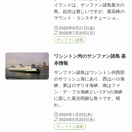
イランドは、サンファン諸島最大の
島。起伏は激しいですが、最高峰の
マウント・コンスチチューショ...
2020年8月21日(金)
2026年7月20日(月)
サンファン諸島
ワシントン州のサンファン諸島 基
本情報
サンファン諸島はワシントン州西部
のサリッシュ海にあり、西はハロ海
峡、東はロザリオ海峡、南はファ
ン・デ・フカ海峡という3つの海峡
に面した風光明媚な島々です。晴
れ...
2020年1月2日(木)
2024年5月22日(水)
サンファン諸島