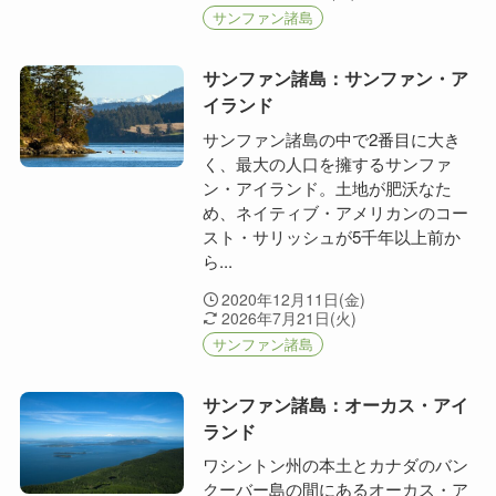
サンファン諸島
サンファン諸島：サンファン・ア
イランド
サンファン諸島の中で2番目に大き
く、最大の人口を擁するサンファ
ン・アイランド。土地が肥沃なた
め、ネイティブ・アメリカンのコー
スト・サリッシュが5千年以上前か
ら...
2020年12月11日(金)
2026年7月21日(火)
サンファン諸島
サンファン諸島：オーカス・アイ
ランド
ワシントン州の本土とカナダのバン
クーバー島の間にあるオーカス・ア