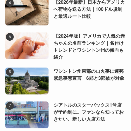
【2026年最新】日本からアメリカ
へ荷物を送る方法｜100ドル規制
と最適ルート比較
【2024年版】アメリカで人気の赤
ちゃんの名前ランキング｜名付け
トレンドとワシントン州の傾向も
紹介
ワシントン州東部の山火事に連邦
緊急事態宣言 6郡と3部族が対象
シアトルのスターバックス1号店
が予約制に。ファンなら知ってお
きたい、新しい入店方法