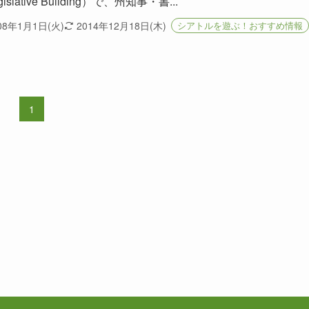
islative Building）で、州知事・書...
08年1月1日(火)
2014年12月18日(木)
シアトルを遊ぶ！おすすめ情報
1