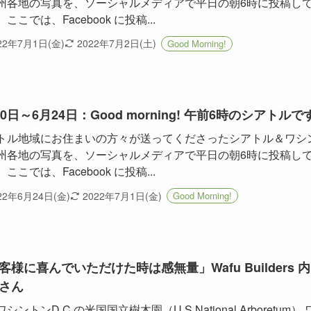
州各地の写真を、ソーシャルメディアで平日の朝6時に投稿し
ここでは、Facebook に投稿...
22年7月1日(金)
2022年7月2日(土)
Good Morning!
20日～6月24日：Good morning! 午前6時のシアトルで
トル地域にお住まいの方々が送ってくださったシアトル＆ワシ
州各地の写真を、ソーシャルメディアで平日の朝6時に投稿し
ここでは、Facebook に投稿...
22年6月24日(金)
2022年7月1日(金)
Good Morning!
客様に喜んでいただけた時は感無量」Wafu Builders 
さん
シントンD.C.の米国国立樹木園（U.S.National Arboretum） 