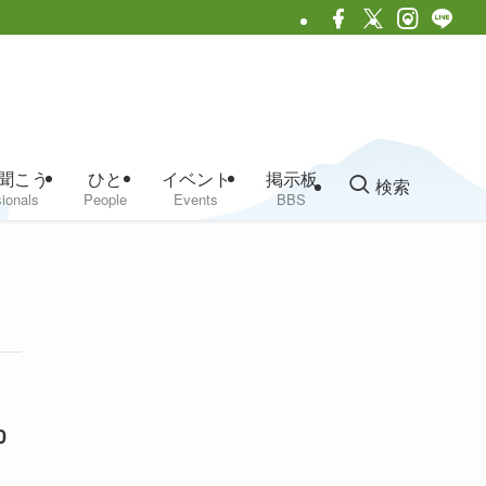
聞こう
ひと
イベント
掲示板
検索
ionals
People
Events
BBS
0