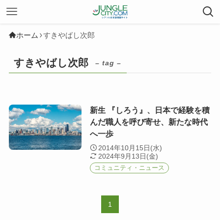
ホーム
すきやばし次郎
すきやばし次郎
– tag –
新生 『しろう』、日本で経験を積
んだ職人を呼び寄せ、新たな時代
へ一歩
2014年10月15日(水)
2024年9月13日(金)
コミュニティ・ニュース
1