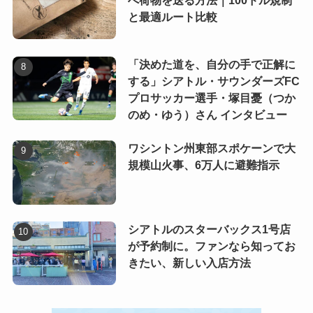
へ荷物を送る方法｜100ドル規制
と最適ルート比較
「決めた道を、自分の手で正解に
する」シアトル・サウンダーズFC
プロサッカー選手・塚目憂（つか
のめ・ゆう）さん インタビュー
ワシントン州東部スポケーンで大
規模山火事、6万人に避難指示
シアトルのスターバックス1号店
が予約制に。ファンなら知ってお
きたい、新しい入店方法