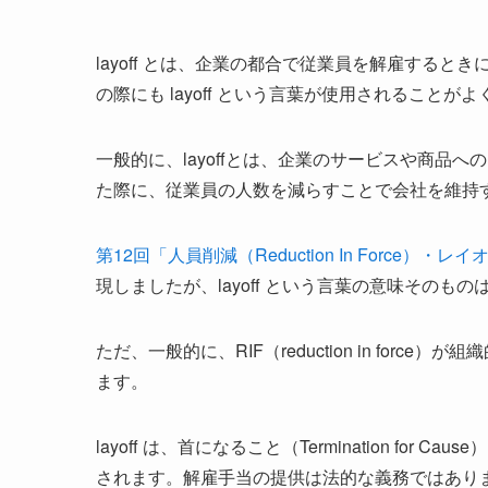
layoff とは、企業の都合で従業員を解雇するときに使用される
の際にも layoff という言葉が使用されることが
一般的に、layoffとは、企業のサービスや商品
た際に、従業員の人数を減らすことで会社を維持
第12回「人員削減（Reduction In Force
現しましたが、layoff という言葉の意味そのもの
ただ、一般的に、RIF（reduction in force
ます。
layoff は、首になること（Termination f
されます。解雇手当の提供は法的な義務ではあり