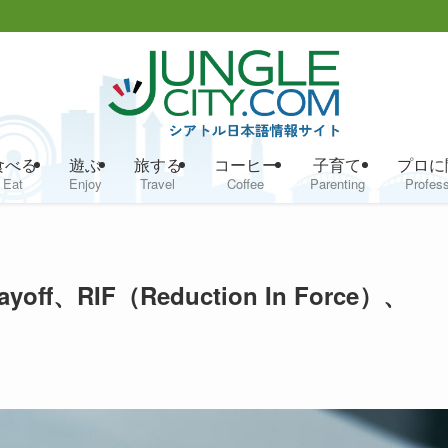
食べる
遊ぶ
旅する
コーヒー
子育て
プロに
Eat
Enjoy
Travel
Coffee
Parenting
Profess
、RIF（Reduction In Force）、