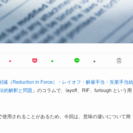
減（Reduction In Force）・レイオフ・解雇手当・失業手当
する法的解釈と問題
」のコラムで、layoff、RIF、furlough という用
で使用されることがあるため、今回は、意味の違いについて簡