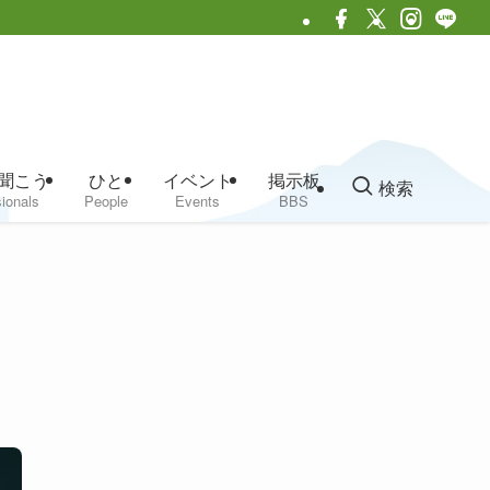
聞こう
ひと
イベント
掲示板
検索
ionals
People
Events
BBS