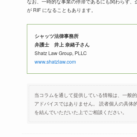
なお、一時的な事業の停滞であるにも関わらず、企業
が RIF になることもあります。
シャッツ法律事務所
弁護士 井上 奈緒子さん
Shatz Law Group, PLLC
www.shatzlaw.com
当コラムを通して提供している情報は、一般的
アドバイスではありません。 読者個人の具体
を結んでいただいた上でご相談ください。