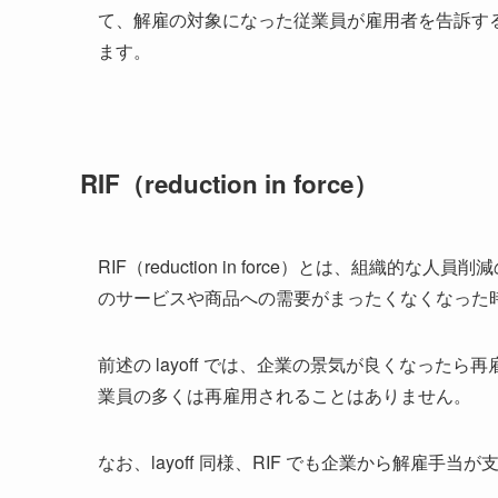
て、解雇の対象になった従業員が雇用者を告訴す
ます。
RIF（reduction in force）
RIF（reduction in force）とは、組
のサービスや商品への需要がまったくなくなった
前述の layoff では、企業の景気が良くなった
業員の多くは再雇用されることはありません。
なお、layoff 同様、RIF でも企業から解雇手