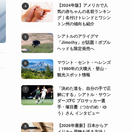
【2024年版】アメリカで人
気の赤ちゃんの名前ランキン
グ｜名付けトレンドとワシン
トン州の傾向も紹介
シアトルのアライグマ
「Jimothy」が話題！ボブル
ヘッドも限定発売へ
マウント・セント・ヘレンズ
｜1980年の大噴火・登山・
観光スポット情報
給
「決めた道を、自分の手で正
解にする」シアトル・サウン
ダーズFC プロサッカー選
手・塚目憂（つかのめ・ゆ
う）さん インタビュー
【2026年最新】日本からア
メリカへ荷物を送る方法｜