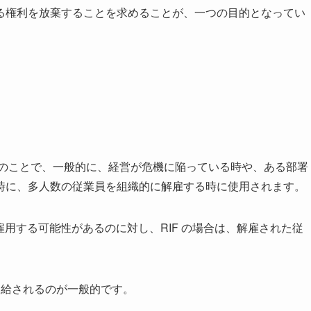
る権利を放棄することを求めることが、一つの目的となってい
織的な人員削減のことで、一般的に、経営が危機に陥っている時や、ある部署
時に、多人数の従業員を組織的に解雇する時に使用されます。
ら再雇用する可能性があるのに対し、RIF の場合は、解雇された従
当が支給されるのが一般的です。