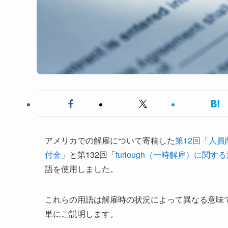
アメリカでの解雇について寄稿した
第12回「人員削
付金」
と第132回「
furlough（一時解雇）に関
語を使用しました。
これらの用語は解雇時の状況によって異なる意味
単にご説明します。