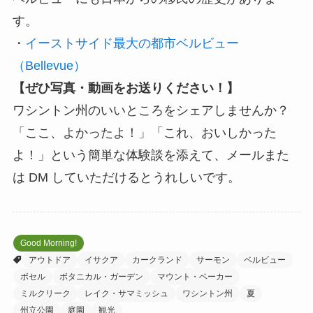
す。
・
イーストサイド最大の都市ベルビュー
（Bellevue）
【ぜひ写真・動画をお送りください！】
ワシントン州のいいところをシェアしませんか？
「ここ、よかったよ！」「これ、おいしかった
よ！」という簡単な体験談を添えて、メールまた
は DM していただけるとうれしいです。
Good Morning!
アウトドア
イサクア
カークランド
サーモン
ベルビュー
ボセル
ボタニカル・ガーデン
マウント・ベーカー
ミルクリーク
レイク・サマミッシュ
ワシントン州
夏
州立公園
庭園
観光