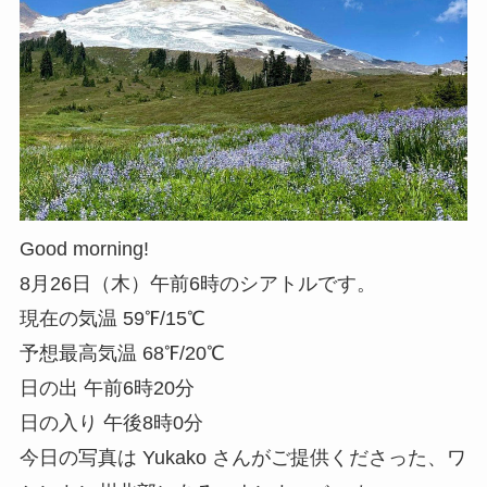
Good morning!
8月26日（木）午前6時のシアトルです。
現在の気温 59℉/15℃
予想最高気温 68℉/20℃
日の出 午前6時20分
日の入り 午後8時0分
今日の写真は Yukako さんがご提供くださった、ワ