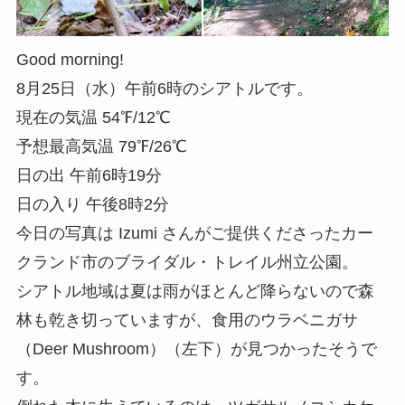
Good morning!
8月25日（水）午前6時のシアトルです。
現在の気温 54℉/12℃
予想最高気温 79℉/26℃
日の出 午前6時19分
日の入り 午後8時2分
今日の写真は Izumi さんがご提供くださったカー
クランド市のブライダル・トレイル州立公園。
シアトル地域は夏は雨がほとんど降らないので森
林も乾き切っていますが、食用のウラベニガサ
（Deer Mushroom）（左下）が見つかったそうで
す。