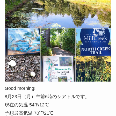
Good morning!
8月23日（月）午前6時のシアトルです。
現在の気温 54℉/12℃
予想最高気温 70℉/21℃