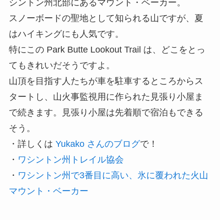
シントン州北部にあるマウント・ベーカー。
スノーボードの聖地として知られる山ですが、夏
はハイキングにも人気です。
特にこの Park Butte Lookout Trail は、どこをとっ
てもきれいだそうですよ。
山頂を目指す人たちが車を駐車するところからス
タートし、山火事監視用に作られた見張り小屋ま
で続きます。見張り小屋は先着順で宿泊もできる
そう。
・詳しくは
Yukako さんのブログ
で！
・
ワシントン州トレイル協会
・
ワシントン州で3番目に高い、氷に覆われた火山
マウント・ベーカー