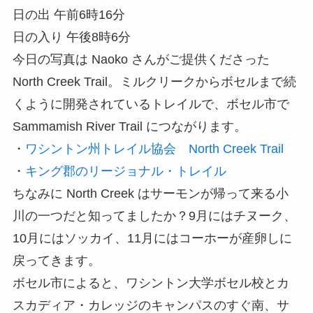
日の出 午前6時16分
日の入り 午後8時6分
今日の写真は Naoko さんがご提供くださった
North Creek Trail。ミルクリークからボセルまで続
くように開発されているトレイルで、ボセル市で
Sammamish River Trail につながります。
・
ワシントン州トレイル協会 North Creek Trail
・
キング郡のリージョナル・トレイル
ちなみに North Creek はサーモンが帰って来る小
川の一つだと知ってましたか？9月にはチヌーク、
10月にはソッカイ、11月にはコーホーが産卵しに
戻ってきます。
ボセル市によると、ワシントン大学ボセル校とカ
スカディア・カレッジのキャンパスのすぐ南、サ