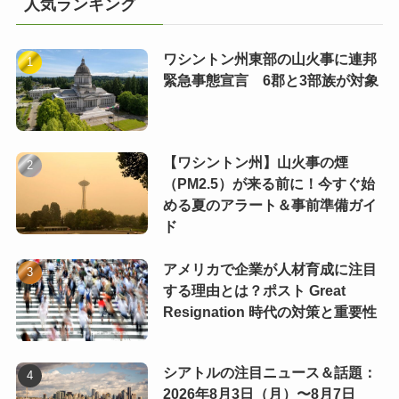
人気ランキング
ワシントン州東部の山火事に連邦
緊急事態宣言 6郡と3部族が対象
【ワシントン州】山火事の煙
（PM2.5）が来る前に！今すぐ始
める夏のアラート＆事前準備ガイ
ド
アメリカで企業が人材育成に注目
する理由とは？ポスト Great
Resignation 時代の対策と重要性
シアトルの注目ニュース＆話題：
2026年8月3日（月）〜8月7日