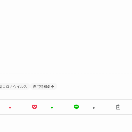
型コロナウイルス
自宅待機命令