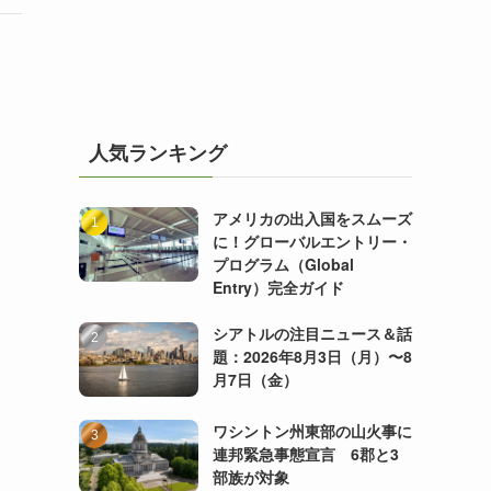
ス
人気ランキング
アメリカの出入国をスムーズ
に！グローバルエントリー・
プログラム（Global
Entry）完全ガイド
シアトルの注目ニュース＆話
題：2026年8月3日（月）〜8
月7日（金）
ワシントン州東部の山火事に
連邦緊急事態宣言 6郡と3
部族が対象