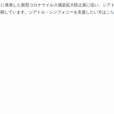
日に発表した新型コロナウイルス感染拡大防止策に従い、シア
延期しています。シアトル・シンフォニーを支援したい方は
こ