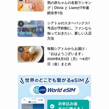
気の赤ちゃんの名前ランキン
ト
グ｜Olivia と Liamが7年連
ち
続全米1位
シアトルのスターバックス1
号店が予約制に。ファンなら
知っておきたい、新しい入店
方法
毎朝シアトルからお届け：
「おはようございます」
2026年8月3日（月）〜8月7
日（金）まとめ