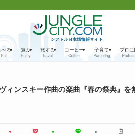
食べる
遊ぶ
旅する
コーヒー
子育て
プロに
Eat
Enjoy
Travel
Coffee
Parenting
Profess
ヴィンスキー作曲の楽曲『春の祭典』を