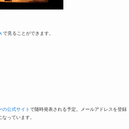
k
で見ることができます。
ーの公式サイト
で随時発表される予定。メールアドレスを登録
になっています。