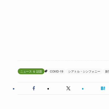
ニュース ＆ 話題
COVID-19
シアトル・シンフォニー
新