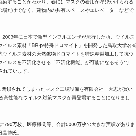
感染することがわかり、春にはマスクの着用が呼びかけられる
の場だけでなく、建物内の共有スペースやエレベーターなどで
2003年に日本で新型インフルエンザが流行した頃、ウイルス
イルス素材「BR-p³特殊ドロマイト」を開発した鳥取大学名
抗ウイルス素材の天然鉱物ドロマイトを特殊精製加工して抗ウ
ウイルスを不活化させる「不活化機能」が可能になるそうで、
されています。
月に閉鎖されてしまったマスク工場設備を有限会社・大志が買い
れる高性能なウイルス対策マスクが再登場することになりまし
に790万枚、医療機関等、合計5000万枚の大きな実績がありま
田晶博氏。