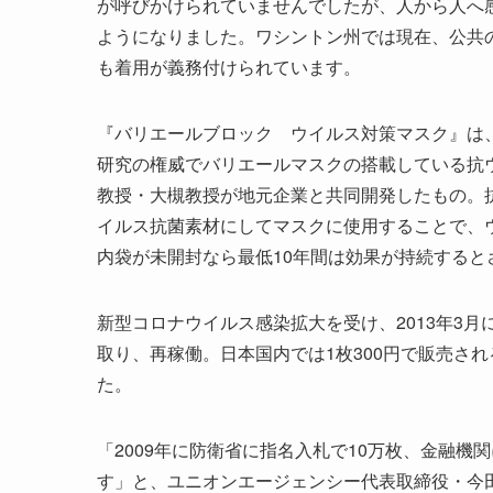
が呼びかけられていませんでしたが、人から人へ
ようになりました。ワシントン州では現在、公共
も着用が義務付けられています。
『バリエールブロック ウイルス対策マスク』は、
研究の権威でバリエールマスクの搭載している抗ウ
教授・大槻教授が地元企業と共同開発したもの。
イルス抗菌素材にしてマスクに使用することで、
内袋が未開封なら最低10年間は効果が持続すると
新型コロナウイルス感染拡大を受け、2013年3
取り、再稼働。日本国内では1枚300円で販売さ
た。
「2009年に防衛省に指名入札で10万枚、金融機関
す」と、ユニオンエージェンシー代表取締役・今