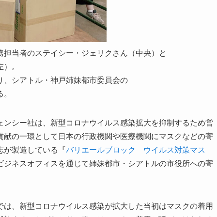
務担当者のステイシー・ジェリクさん（中央）と
左）。
り、シアトル・神戸姉妹都市委員会の
る。
ェンシー社は、新型コロナウイルス感染拡大を抑制するため営
貢献の一環として日本の行政機関や医療機関にマスクなどの寄
志が製造している『
バリエールブロック ウイルス対策マス
ビジネスオフィスを通じて姉妹都市・シアトルの市役所への寄
では、新型コロナウイルス感染が拡大した当初はマスクの着用