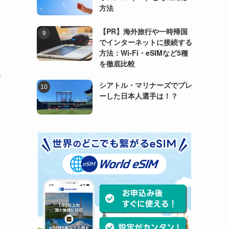
方法
【PR】海外旅行や一時帰国
でインターネットに接続する
方法：Wi-Fi・eSIMなど5種
を徹底比較
誉
シアトル・マリナーズでプレ
ーした日本人選手は！？