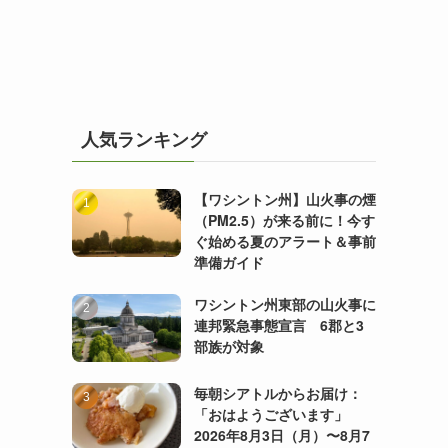
人気ランキング
【ワシントン州】山火事の煙
（PM2.5）が来る前に！今す
ぐ始める夏のアラート＆事前
準備ガイド
ワシントン州東部の山火事に
連邦緊急事態宣言 6郡と3
部族が対象
毎朝シアトルからお届け：
「おはようございます」
2026年8月3日（月）〜8月7