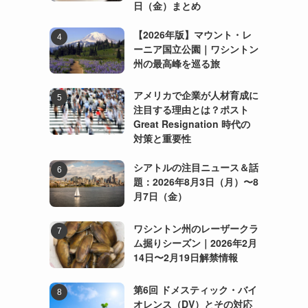
日（金）まとめ
【2026年版】マウント・レ
ーニア国立公園｜ワシントン
州の最高峰を巡る旅
アメリカで企業が人材育成に
注目する理由とは？ポスト
Great Resignation 時代の
対策と重要性
シアトルの注目ニュース＆話
題：2026年8月3日（月）〜8
月7日（金）
ワシントン州のレーザークラ
ム掘りシーズン｜2026年2月
14日〜2月19日解禁情報
第6回 ドメスティック・バイ
オレンス（DV）とその対応