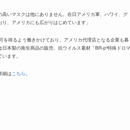
の高いマスクは他にありません。在日アメリカ軍、ハワイ、グ
おり、アメリカにも広がりはじめています」
認可を得るよう働きかけており、アメリカ代理店となる企業も募
日本製の衛生商品の販売、抗ウイルス素材「BR-p³特殊ドロ
ています。
詳細は
こちら
。