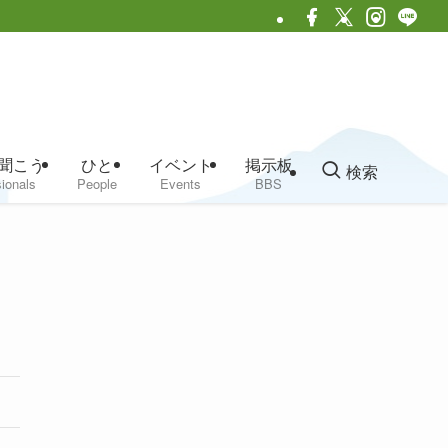
聞こう
ひと
イベント
掲示板
検索
ionals
People
Events
BBS