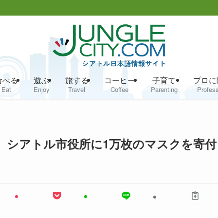
食べる
遊ぶ
旅する
コーヒー
子育て
プロに
Eat
Enjoy
Travel
Coffee
Parenting
Profess
、シアトル市役所に1万枚のマスクを寄付