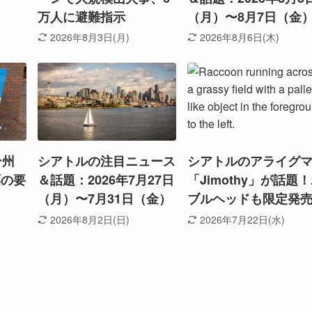
万人に避難指示
（月）〜8月7日（金
2026年8月3日(月)
2026年8月6日(木)
ン州
シアトルの注目ニュース
シアトルのアライグ
票の要
＆話題：2026年7月27日
「Jimothy」が話題
（月）〜7月31日（金）
ブルヘッドも限定発
2026年8月2日(日)
2026年7月22日(水)