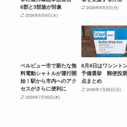
6郡と3部族が対象
2026年8月3日(月)
2026年8月4日(火)
ベルビュー市で新たな無
8月4日はワシント
料電動シャトルが運行開
予備選挙 郵便投
始！駅から市内へのアク
点まとめ
セスがさらに便利に
2026年7月26日(日)
2026年7月30日(木)