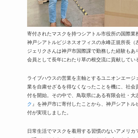
寄付されたマスクを持つシアトル市役所の国際業
神戸シアトルビジネスオフィスの永峰正規所長（
ジェリクさんは神戸市国際課で勤務した経験もあ
会員として長年にわたり草の根交流に貢献してい
ライブハウスの営業を主軸とするユニオンエージ
業を自粛せざるを得なくなったことを機に、社会
付を開始。その中で、鳥取県にある有限会社・大
ク
』を神戸市に寄付したことから、神戸シアトル
付が実現しました。
日常生活でマスクを着用する習慣のないアメリカ