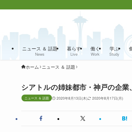
ニュース ＆ 話題
暮らす
働く
学ぶ
News
Live
Work
Study
ホーム
ニュース ＆ 話題
シアトルの姉妹都市・神戸の企業
ニュース ＆ 話題
2020年8月13日(木)
2020年8月17日(月)