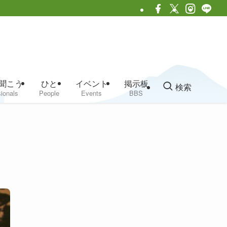
聞こう
ひと
イベント
掲示板
検索
ionals
People
Events
BBS