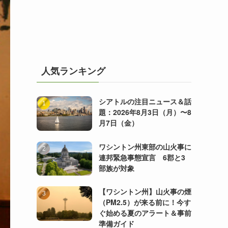
人気ランキング
シアトルの注目ニュース＆話
題：2026年8月3日（月）〜8
月7日（金）
ワシントン州東部の山火事に
連邦緊急事態宣言 6郡と3
部族が対象
【ワシントン州】山火事の煙
（PM2.5）が来る前に！今す
ぐ始める夏のアラート＆事前
準備ガイド