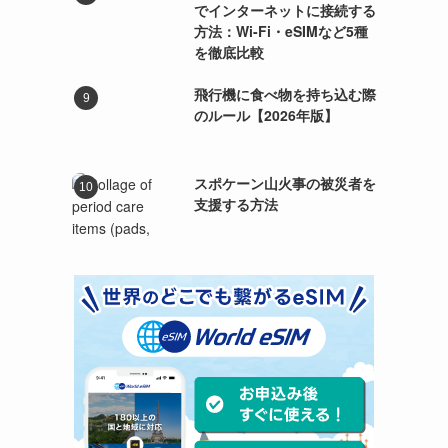
でインターネットに接続する
方法：Wi-Fi・eSIMなど5種
を徹底比較
飛行機に食べ物を持ち込む際
のルール【2026年版】
スポケーン山火事の被災者を
支援する方法