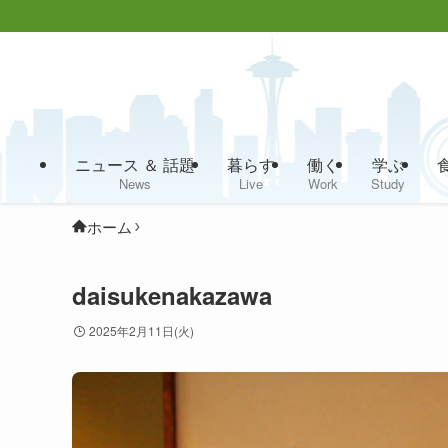
ニュース ＆ 話題
暮らす
働く
学ぶ
News
Live
Work
Study
ホーム
daisukenakazawa
2025年2月11日(火)