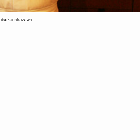
aisukenakazawa