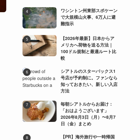
ワシントン州東部スポケーン
で大規模山火事、6万人に避
難指示
【2026年最新】日本からア
メリカへ荷物を送る方法｜
100ドル規制と最適ルート比
較
シアトルのスターバックス1
号店が予約制に。ファンなら
知っておきたい、新しい入店
方法
毎朝シアトルからお届け：
「おはようございます」
2026年8月3日（月）〜8月7
日（金）まとめ
【PR】海外旅行や一時帰国