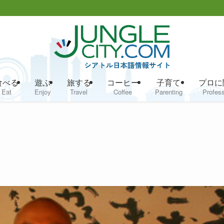
食べる
遊ぶ
旅する
コーヒー
子育て
プロに
Eat
Enjoy
Travel
Coffee
Parenting
Profess