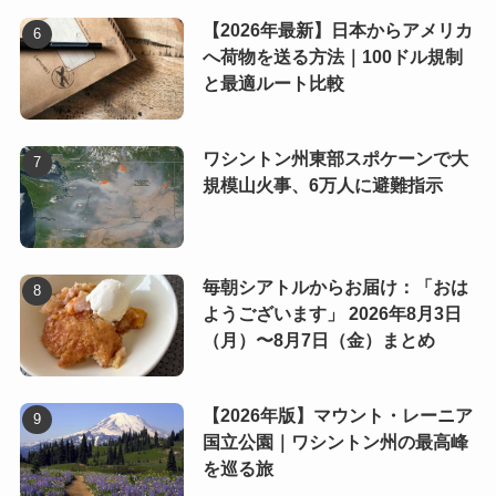
【2026年最新】日本からアメリカ
へ荷物を送る方法｜100ドル規制
と最適ルート比較
ワシントン州東部スポケーンで大
規模山火事、6万人に避難指示
毎朝シアトルからお届け：「おは
ようございます」 2026年8月3日
（月）〜8月7日（金）まとめ
【2026年版】マウント・レーニア
国立公園｜ワシントン州の最高峰
を巡る旅