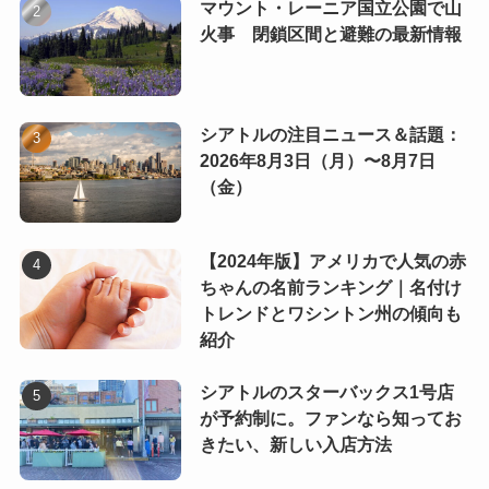
マウント・レーニア国立公園で山
火事 閉鎖区間と避難の最新情報
シアトルの注目ニュース＆話題：
2026年8月3日（月）〜8月7日
（金）
【2024年版】アメリカで人気の赤
ちゃんの名前ランキング｜名付け
トレンドとワシントン州の傾向も
紹介
シアトルのスターバックス1号店
が予約制に。ファンなら知ってお
きたい、新しい入店方法