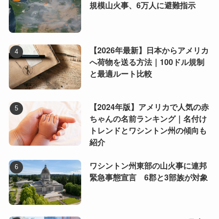
規模山火事、6万人に避難指示
【2026年最新】日本からアメリカ
へ荷物を送る方法｜100ドル規制
と最適ルート比較
【2024年版】アメリカで人気の赤
ちゃんの名前ランキング｜名付け
トレンドとワシントン州の傾向も
紹介
ワシントン州東部の山火事に連邦
緊急事態宣言 6郡と3部族が対象