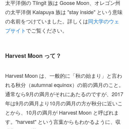
太平洋側の Tlingit 族は Goose Moon、オレゴン州
の太平洋側 Kalapuya 族は "stay inside" という意味
の名前をつけていました。詳しくは
同大学のウェ
ブサイト
でご覧ください。
Harvest Moon って？
Harvest Moon は、一般的に「秋の始まり」と言わ
れる秋分（autumnal equinox）の前の満月のこと。
通常なら9月の満月がそれにあたるのですが、2017
年は9月の満月より10月の満月の方が秋分に近いこ
とから、10月の満月が Harvest Moon と呼ばれま
す。"harvest" という言葉からもわかるように、収