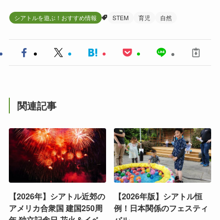
シアトルを遊ぶ！おすすめ情報
STEM
育児
自然
関連記事
【2026年】シアトル近郊の
【2026年版】シアトル恒
アメリカ合衆国 建国250周
例！日本関係のフェスティ
年 独立記念日 花火＆イベ
バル