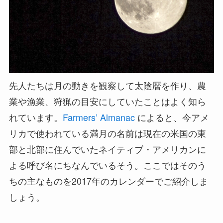
先人たちは月の動きを観察して太陰暦を作り、農
業や漁業、狩猟の目安にしていたことはよく知ら
れています。
Farmers’ Almanac
によると、今アメ
リカで使われている満月の名前は現在の米国の東
部と北部に住んでいたネイティブ・アメリカンに
よる呼び名にちなんでいるそう。ここではそのう
ちの主なものを2017年のカレンダーでご紹介しま
しょう。