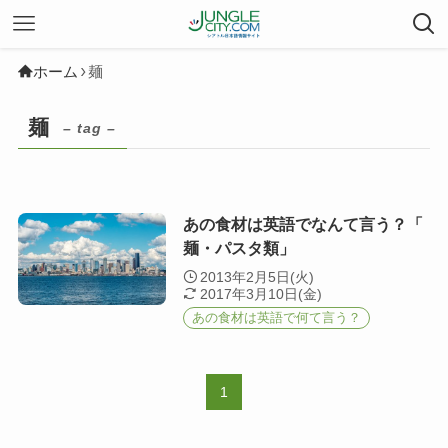
ホーム
麺
麺
– tag –
あの食材は英語でなんて言う？「
麺・パスタ類」
2013年2月5日(火)
2017年3月10日(金)
あの食材は英語で何て言う？
1