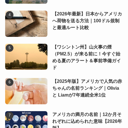
【2026年最新】日本からアメリカ
へ荷物を送る方法｜100ドル規制
と最適ルート比較
【ワシントン州】山火事の煙
（PM2.5）が来る前に！今すぐ始
める夏のアラート＆事前準備ガイ
ド
【2025年版】アメリカで人気の赤
ちゃんの名前ランキング｜Olivia
と Liamが7年連続全米1位
アメリカの満月の名前｜12か月そ
れぞれに込められた意味【2026年