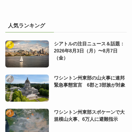
人気ランキング
シアトルの注目ニュース＆話題：
2026年8月3日（月）〜8月7日
（金）
ワシントン州東部の山火事に連邦
緊急事態宣言 6郡と3部族が対象
ワシントン州東部スポケーンで大
規模山火事、6万人に避難指示