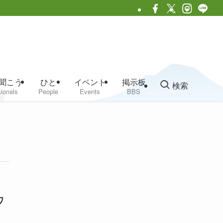
聞こう
ひと
イベント
掲示板
検索
ionals
People
Events
BBS
ワ