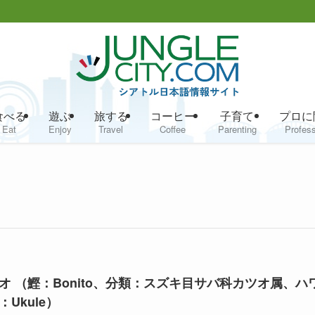
食べる
遊ぶ
旅する
コーヒー
子育て
プロに
Eat
Enjoy
Travel
Coffee
Parenting
Profess
オ （鰹：Bonito、分類：スズキ目サバ科カツオ属、ハ
：Ukule）