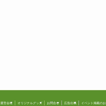
運営会社
オリジナルグッズ
お問合せ
広告出稿
イベント掲載のお