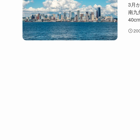
3月
南九
40c
20