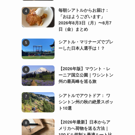
毎朝シアトルからお届け：
「おはようございます」
2026年8月3日（月）〜8月7
日（金）まとめ
シアトル・マリナーズでプレ
ーした日本人選手は！？
【2026年版】マウント・レ
ーニア国立公園｜ワシントン
州の最高峰を巡る旅
シアトルでアウトドア： ワ
シントン州の秋の絶景スポッ
ト10選
【2026年最新】日本からア
メリカへ荷物を送る方法｜
100ドル規制と最適ルート比