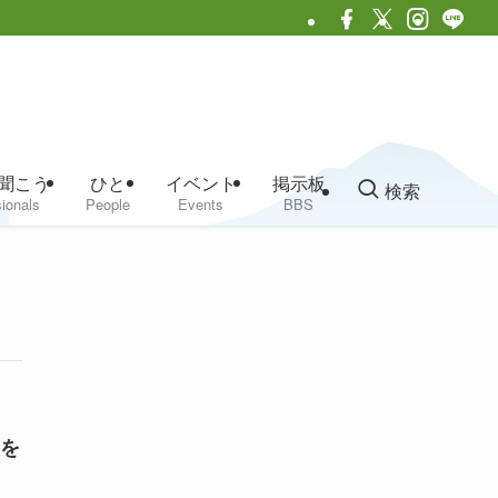
聞こう
ひと
イベント
掲示板
検索
ionals
People
Events
BBS
置を