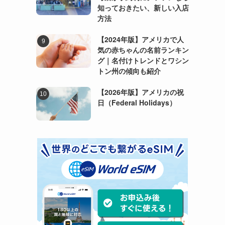
知っておきたい、新しい入店
方法
【2024年版】アメリカで人
気の赤ちゃんの名前ランキン
グ｜名付けトレンドとワシン
トン州の傾向も紹介
【2026年版】アメリカの祝
日（Federal Holidays）