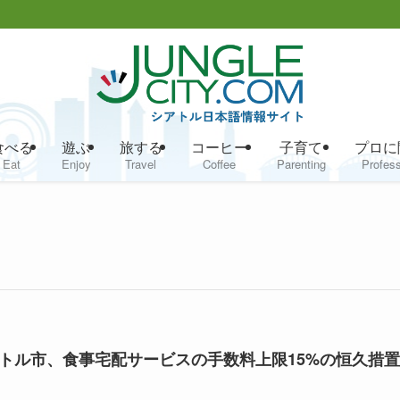
食べる
遊ぶ
旅する
コーヒー
子育て
プロに
Eat
Enjoy
Travel
Coffee
Parenting
Profess
トル市、食事宅配サービスの手数料上限15%の恒久措