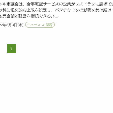
トル市議会は、食事宅配サービスの企業がレストランに請求で
数料に恒久的な上限を設定し、パンデミックの影響を受け続け
地元企業が経営を継続できるよ...
22年8月3日(水)
ニュース ＆ 話題
1