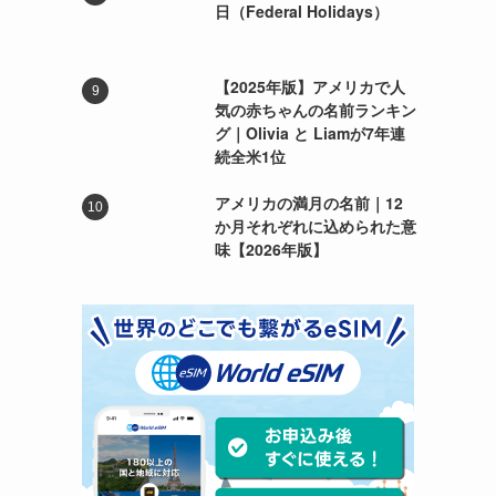
日（Federal Holidays）
【2025年版】アメリカで人
気の赤ちゃんの名前ランキン
グ｜Olivia と Liamが7年連
続全米1位
アメリカの満月の名前｜12
か月それぞれに込められた意
味【2026年版】