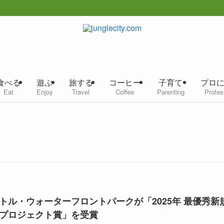
食べる
遊ぶ
旅する
コーヒー
子育て
プロ
Eat
Enjoy
Travel
Coffee
Parenting
Profes
トル・ウォーターフロントパークが「2025年 最優秀新
プロジェクト賞」を受賞