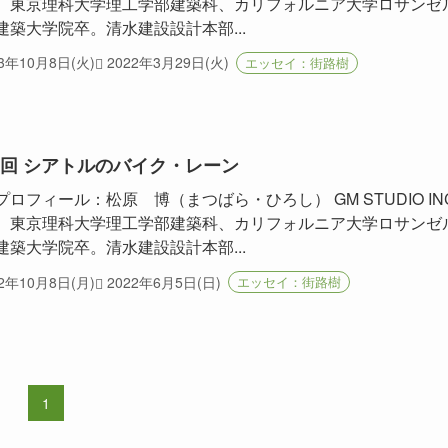
。東京理科大学理工学部建築科、カリフォルニア大学ロサンゼ
建築大学院卒。清水建設設計本部...
13年10月8日(火)
2022年3月29日(火)
エッセイ：街路樹
9回 シアトルのバイク・レーン
プロフィール：松原 博（まつばら・ひろし） GM STUDIO INC
。東京理科大学理工学部建築科、カリフォルニア大学ロサンゼ
建築大学院卒。清水建設設計本部...
12年10月8日(月)
2022年6月5日(日)
エッセイ：街路樹
1