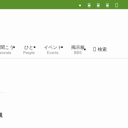
に聞こう
ひと
イベント
掲示板
検索
sionals
People
Events
BBS
規