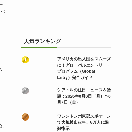
ー
ーバ
人気ランキング
アメリカの出入国をスムーズ
・
に！グローバルエントリー・
く
プログラム（Global
Entry）完全ガイド
シアトルの注目ニュース＆話
題：2026年8月3日（月）〜8
月7日（金）
ワシントン州東部スポケーン
で大規模山火事、6万人に避
.
難指示