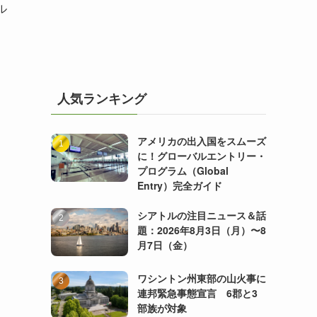
ル
人気ランキング
アメリカの出入国をスムーズ
に！グローバルエントリー・
プログラム（Global
Entry）完全ガイド
シアトルの注目ニュース＆話
題：2026年8月3日（月）〜8
月7日（金）
ワシントン州東部の山火事に
連邦緊急事態宣言 6郡と3
部族が対象