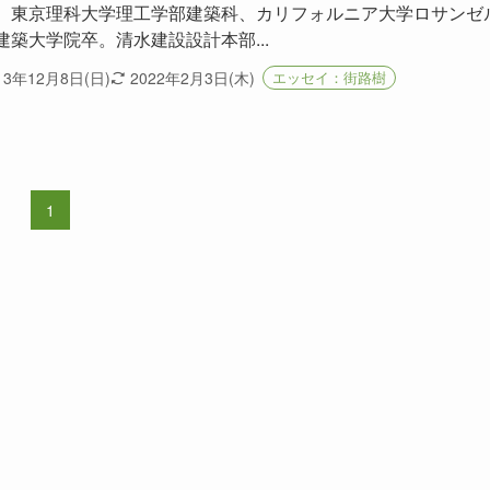
。東京理科大学理工学部建築科、カリフォルニア大学ロサンゼ
建築大学院卒。清水建設設計本部...
13年12月8日(日)
2022年2月3日(木)
エッセイ：街路樹
1