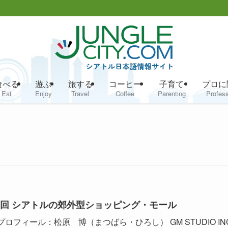
食べる
遊ぶ
旅する
コーヒー
子育て
プロに
Eat
Enjoy
Travel
Coffee
Parenting
Profess
6回 シアトルの郊外型ショッピング・モール
プロフィール：松原 博（まつばら・ひろし） GM STUDIO INC