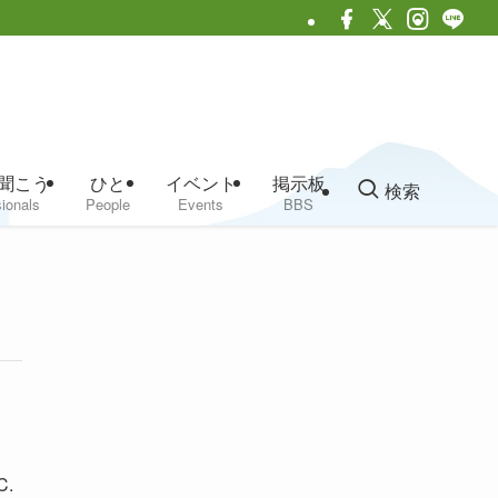
聞こう
ひと
イベント
掲示板
検索
ionals
People
Events
BBS
.