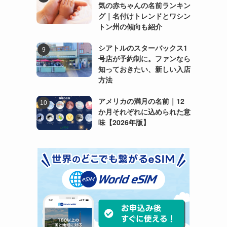
気の赤ちゃんの名前ランキン
グ｜名付けトレンドとワシン
トン州の傾向も紹介
シアトルのスターバックス1
号店が予約制に。ファンなら
知っておきたい、新しい入店
方法
アメリカの満月の名前｜12
か月それぞれに込められた意
味【2026年版】