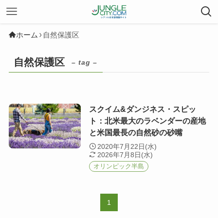
ホーム
自然保護区
自然保護区
– tag –
スクイム&ダンジネス・スピッ
ト：北米最大のラベンダーの産地
と米国最長の自然砂の砂嘴
2020年7月22日(水)
2026年7月8日(水)
オリンピック半島
1