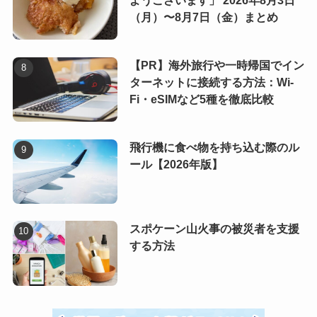
ようございます」 2026年8月3日
（月）〜8月7日（金）まとめ
【PR】海外旅行や一時帰国でイン
ターネットに接続する方法：Wi-
Fi・eSIMなど5種を徹底比較
飛行機に食べ物を持ち込む際のル
ール【2026年版】
スポケーン山火事の被災者を支援
する方法