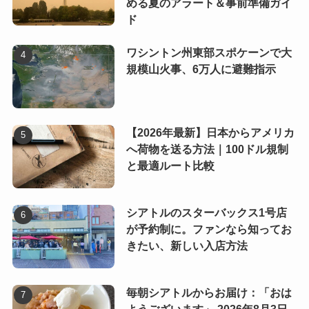
める夏のアラート＆事前準備ガイ
ド
ワシントン州東部スポケーンで大
規模山火事、6万人に避難指示
【2026年最新】日本からアメリカ
へ荷物を送る方法｜100ドル規制
と最適ルート比較
シアトルのスターバックス1号店
が予約制に。ファンなら知ってお
きたい、新しい入店方法
毎朝シアトルからお届け：「おは