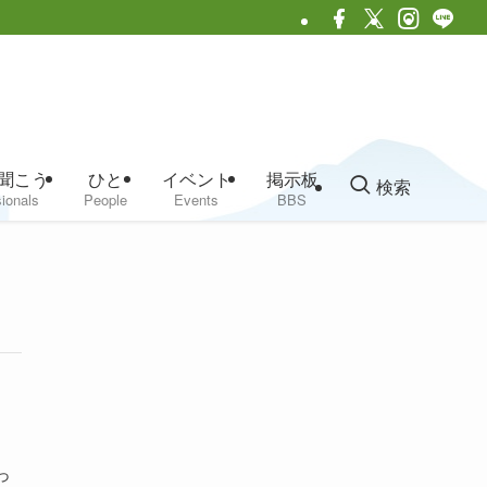
聞こう
ひと
イベント
掲示板
検索
ionals
People
Events
BBS
っ