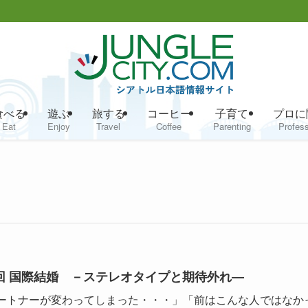
食べる
遊ぶ
旅する
コーヒー
子育て
プロに
Eat
Enjoy
Travel
Coffee
Parenting
Profess
回 国際結婚 －ステレオタイプと期待外れ―
ートナーが変わってしまった・・・」「前はこんな人ではなか