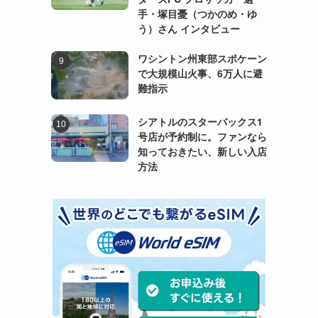
手・塚目憂（つかのめ・ゆ
う）さん インタビュー
ワシントン州東部スポケーン
で大規模山火事、6万人に避
難指示
シアトルのスターバックス1
号店が予約制に。ファンなら
知っておきたい、新しい入店
方法