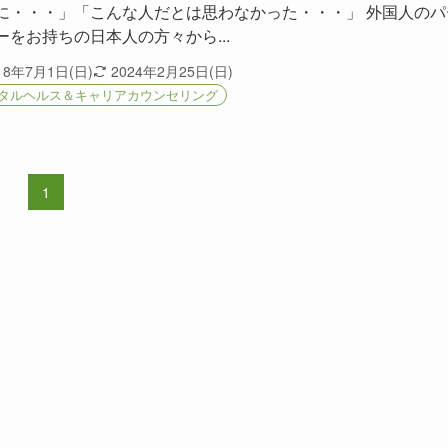
に・・・」「こんな人だとは思わなかった・・・」 外国人のパ
ーをお持ちの日本人の方々から...
18年7月1日(日)
2024年2月25日(日)
タルヘルス＆キャリアカウンセリング
1