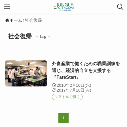
ホーム
社会復帰
社会復帰
– tag –
外食産業で働くための職業訓練を
通じ、経済的自立を支援する
『FareStart』
2010年2月10日(水)
2017年7月18日(火)
シアトルで働く
1