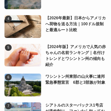
【2026年最新】日本からアメリカ
へ荷物を送る方法｜100ドル規制
と最適ルート比較
【2024年版】アメリカで人気の赤
ちゃんの名前ランキング｜名付け
トレンドとワシントン州の傾向も
紹介
ワシントン州東部の山火事に連邦
緊急事態宣言 6郡と3部族が対象
シアトルのスターバックス1号店