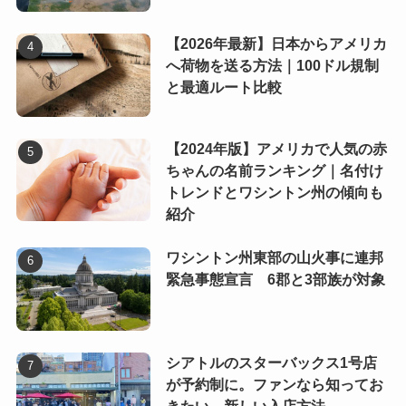
【2026年最新】日本からアメリカ
へ荷物を送る方法｜100ドル規制
と最適ルート比較
【2024年版】アメリカで人気の赤
ちゃんの名前ランキング｜名付け
トレンドとワシントン州の傾向も
紹介
ワシントン州東部の山火事に連邦
緊急事態宣言 6郡と3部族が対象
シアトルのスターバックス1号店
が予約制に。ファンなら知ってお