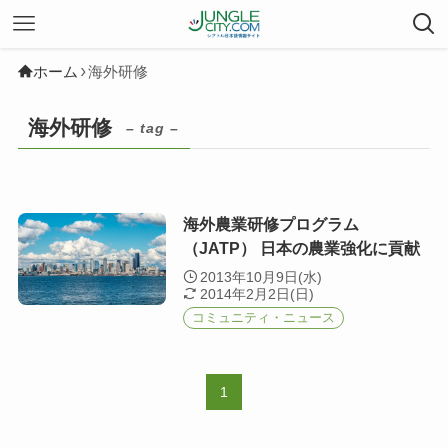
ホーム
海外研修
海外研修
– tag –
海外農業研修プログラム
（JATP） 日本の農業強化に貢献
2013年10月9日(水)
2014年2月2日(日)
コミュニティ・ニュース
1