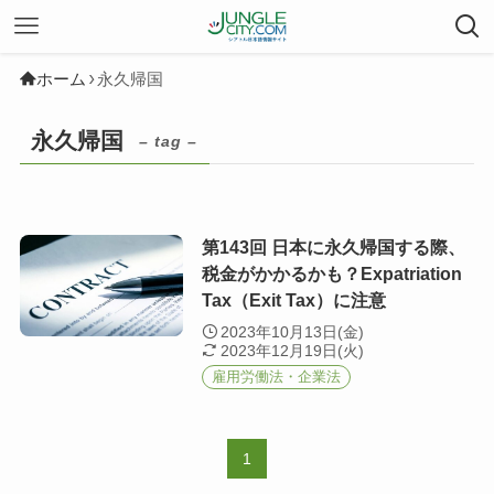
ホーム
永久帰国
永久帰国
– tag –
第143回 日本に永久帰国する際、
税金がかかるかも？Expatriation
Tax（Exit Tax）に注意
2023年10月13日(金)
2023年12月19日(火)
雇用労働法・企業法
1