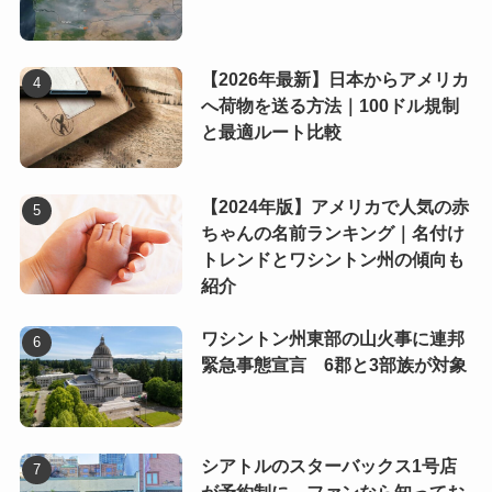
【2026年最新】日本からアメリカ
へ荷物を送る方法｜100ドル規制
と最適ルート比較
【2024年版】アメリカで人気の赤
ちゃんの名前ランキング｜名付け
トレンドとワシントン州の傾向も
紹介
ワシントン州東部の山火事に連邦
緊急事態宣言 6郡と3部族が対象
シアトルのスターバックス1号店