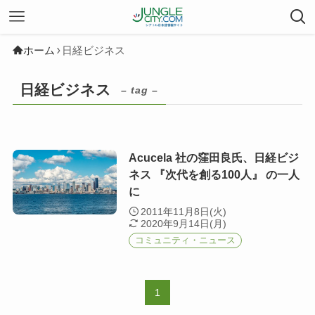
ホーム
日経ビジネス
日経ビジネス
– tag –
Acucela 社の窪田良氏、日経ビジ
ネス 『次代を創る100人』 の一人
に
2011年11月8日(火)
2020年9月14日(月)
コミュニティ・ニュース
1