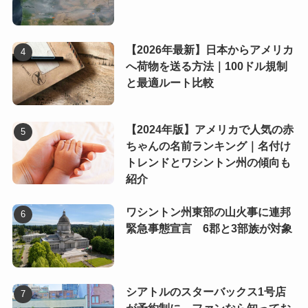
【2026年最新】日本からアメリカ
へ荷物を送る方法｜100ドル規制
と最適ルート比較
【2024年版】アメリカで人気の赤
ちゃんの名前ランキング｜名付け
トレンドとワシントン州の傾向も
紹介
ワシントン州東部の山火事に連邦
緊急事態宣言 6郡と3部族が対象
シアトルのスターバックス1号店