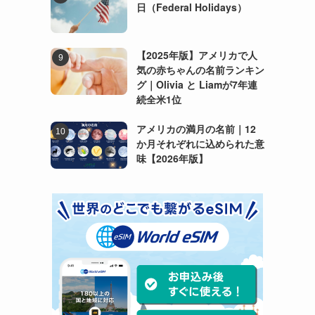
日（Federal Holidays）
【2025年版】アメリカで人
気の赤ちゃんの名前ランキン
グ｜Olivia と Liamが7年連
続全米1位
アメリカの満月の名前｜12
か月それぞれに込められた意
味【2026年版】