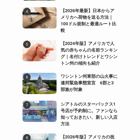
【2026年最新】日本からア
メリカへ荷物を送る方法｜
100ドル規制と最適ルート比
較
【2024年版】アメリカで人
気の赤ちゃんの名前ランキン
グ｜名付けトレンドとワシン
トン州の傾向も紹介
ワシントン州東部の山火事に
連邦緊急事態宣言 6郡と3
部族が対象
シアトルのスターバックス1
号店が予約制に。ファンなら
知っておきたい、新しい入店
方法
【2026年版】アメリカの祝