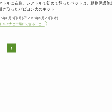
アトルに在住。シアトルで初めて飼ったペットは、動物保護施
引き取ったパピヨン犬のキット...
15年6月8日(月)
2018年9月20日(木)
トルで犬と一緒にできること！
1