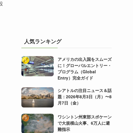
設
人気ランキング
アメリカの出入国をスムーズ
に！グローバルエントリー・
プログラム（Global
Entry）完全ガイド
シアトルの注目ニュース＆話
題：2026年8月3日（月）〜8
月7日（金）
ワシントン州東部スポケーン
で大規模山火事、6万人に避
難指示