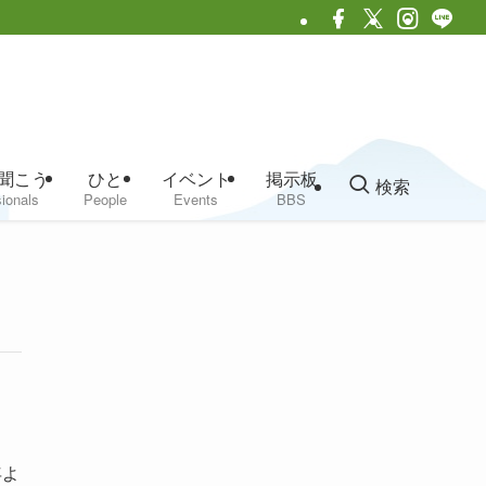
聞こう
ひと
イベント
掲示板
検索
ionals
People
Events
BBS
年よ