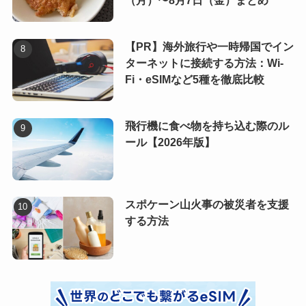
（月）〜8月7日（金）まとめ
【PR】海外旅行や一時帰国でイン
ターネットに接続する方法：Wi-
Fi・eSIMなど5種を徹底比較
飛行機に食べ物を持ち込む際のル
ール【2026年版】
スポケーン山火事の被災者を支援
する方法