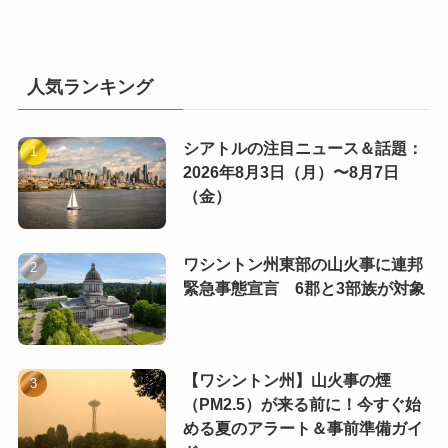
人気ランキング
シアトルの注目ニュース＆話題：
2026年8月3日（月）〜8月7日
（金）
ワシントン州東部の山火事に連邦
緊急事態宣言 6郡と3部族が対象
【ワシントン州】山火事の煙
（PM2.5）が来る前に！今すぐ始
める夏のアラート＆事前準備ガイ