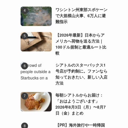
ワシントン州東部スポケーン
で大規模山火事、6万人に避
難指示
【2026年最新】日本からア
メリカへ荷物を送る方法｜
100ドル規制と最適ルート比
較
シアトルのスターバックス1
号店が予約制に。ファンなら
知っておきたい、新しい入店
方法
毎朝シアトルからお届け：
「おはようございます」
2026年8月3日（月）〜8月7
日（金）まとめ
【PR】海外旅行や一時帰国