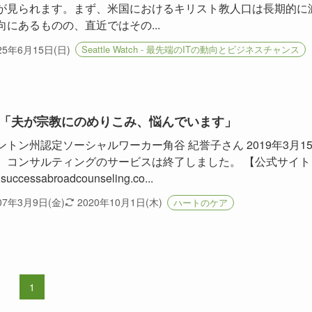
が見られます。まず、米国におけるキリスト教人口は長期的に
向にあるものの、直近ではその...
25年6月15日(日)
Seattle Watch - 最先端のITの動向とビジネスチャンス
「夫が宗教にのめりこみ、悩んでいます」
ントン州認定ソーシャルワーカー角谷 紀誉子さん 2019年3月1
、コンサルティングのサービスは終了しました。 【公式サイト
successabroadcounseling.co...
07年3月9日(金)
2020年10月1日(木)
ハートのケア
1