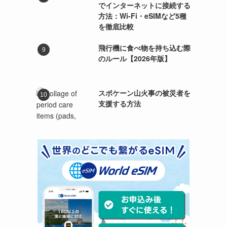
でインターネットに接続する
方法：Wi-Fi・eSIMなど5種
を徹底比較
飛行機に食べ物を持ち込む際
のルール【2026年版】
スポケーン山火事の被災者を
支援する方法