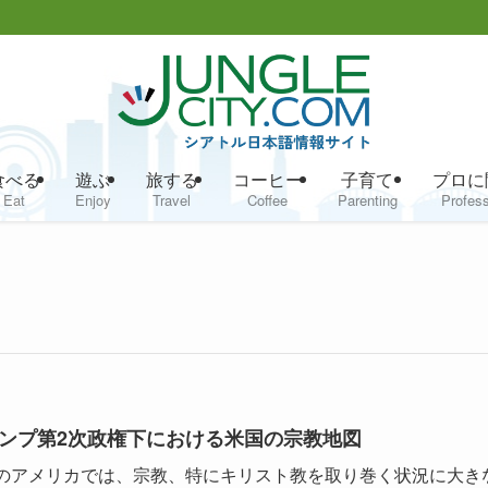
食べる
遊ぶ
旅する
コーヒー
子育て
プロに
Eat
Enjoy
Travel
Coffee
Parenting
Profess
ンプ第2次政権下における米国の宗教地図
のアメリカでは、宗教、特にキリスト教を取り巻く状況に大き