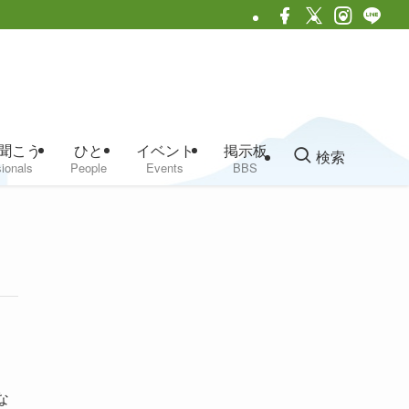
聞こう
ひと
イベント
掲示板
検索
ionals
People
Events
BBS
な