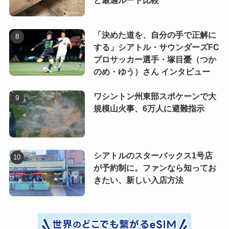
と最適ルート比較
「決めた道を、自分の手で正解に
する」シアトル・サウンダーズFC
プロサッカー選手・塚目憂（つか
のめ・ゆう）さん インタビュー
ワシントン州東部スポケーンで大
規模山火事、6万人に避難指示
シアトルのスターバックス1号店
が予約制に。ファンなら知ってお
きたい、新しい入店方法