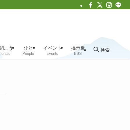
聞こう
ひと
イベント
掲示板
検索
ionals
People
Events
BBS
）