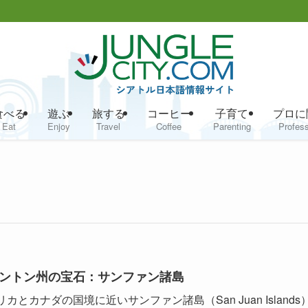
食べる
遊ぶ
旅する
コーヒー
子育て
プロに
Eat
Enjoy
Travel
Coffee
Parenting
Profess
ントン州の宝石：サンファン諸島
カとカナダの国境に近いサンファン諸島（San Juan Islands