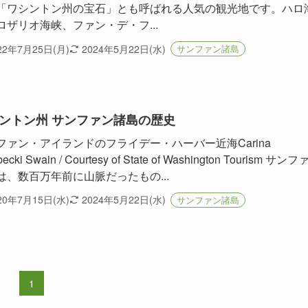
「ワシントン州の宝石」とも呼ばれる人気の観光地です。ハロ
ロザリオ海峡、ファン・デ・フ...
22年7月25日(月)
2024年5月22日(水)
サンファン諸島
ントン州 サンファン諸島の歴史
ファン・アイランドのフライデー・ハーバー近海Carina
becki Swain / Courtesy of State of Washington Tourism サン
は、数百万年前に山脈だったもの...
20年7月15日(水)
2024年5月22日(水)
サンファン諸島
1