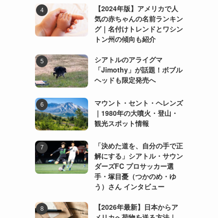
【2024年版】アメリカで人
気の赤ちゃんの名前ランキン
グ｜名付けトレンドとワシン
トン州の傾向も紹介
シアトルのアライグマ
「Jimothy」が話題！ボブル
ヘッドも限定発売へ
マウント・セント・ヘレンズ
｜1980年の大噴火・登山・
観光スポット情報
「決めた道を、自分の手で正
解にする」シアトル・サウン
ダーズFC プロサッカー選
手・塚目憂（つかのめ・ゆ
う）さん インタビュー
【2026年最新】日本からア
メリカへ荷物を送る方法｜